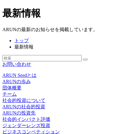
最新情報
ARUNの最新のお知らせを掲載しています。
トップ
最新情報
お問い合わせ
ARUN Seedとは
ARUNの歩み
団体概要
チーム
社会的投資について
ARUNの社会的投資
ARUNの投資先
社会的インパクト評価
ジェンダーレンズ投資
ビジネスコンペティション