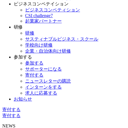
ビジネスコンペテイション
ビジネスコンペティション
CSI challenge7
起業家パートナー
研修
研修
サスティナブルビジネス・スクール
学校向け研修
企業・自治体向け研修
参加する
参加する
サポーターになる
寄付する
ニュースレターの購読
インターンをする
求人に応募する
お知らせ
寄付する
寄付する
NEWS