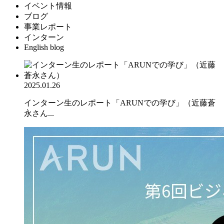
イベント情報
ブログ
事業レポート
インターン
English blog
2025.01.26
インターン生のレポート「ARUNでの学び」（近藤蒼
永さん...