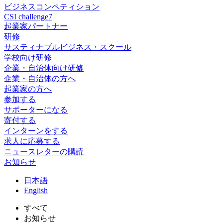
ビジネスコンペティション
CSI challenge7
起業家パートナー
研修
サスティナブルビジネス・スクール
学校向け研修
企業・自治体向け研修
企業・自治体の方へ
起業家の方へ
参加する
サポーターになる
寄付する
インターンをする
求人に応募する
ニュースレターの購読
お知らせ
日
本語
En
glish
すべて
お知らせ