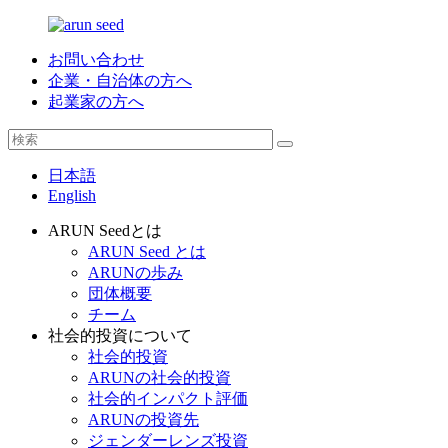
お問い合わせ
企業・自治体の方へ
起業家の方へ
日本語
English
ARUN Seedとは
ARUN Seed とは
ARUNの歩み
団体概要
チーム
社会的投資について
社会的投資
ARUNの社会的投資
社会的インパクト評価
ARUNの投資先
ジェンダーレンズ投資