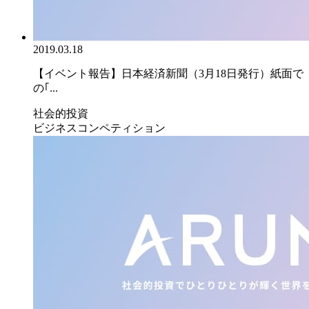
2019.03.18
【イベント報告】日本経済新聞（3月18日発行）紙面で
の｢...
社会的投資
ビジネスコンペティション