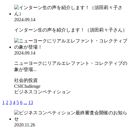
2024.09.14
インターン生の声を紹介します！（須田莉々子さん）
2024.09.14
ニューヨークにリアルエレファント・コレクティブの
象が登場...
社会的投資
CSIChallenge
ビジネスコンペティション
1
2
3
4
5
6
...
13
2020.11.26