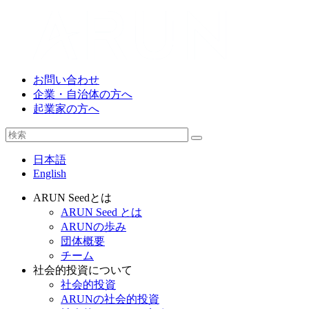
お問い合わせ
企業・自治体の方へ
起業家の方へ
日本語
English
ARUN Seedとは
ARUN Seed とは
ARUNの歩み
団体概要
チーム
社会的投資について
社会的投資
ARUNの社会的投資