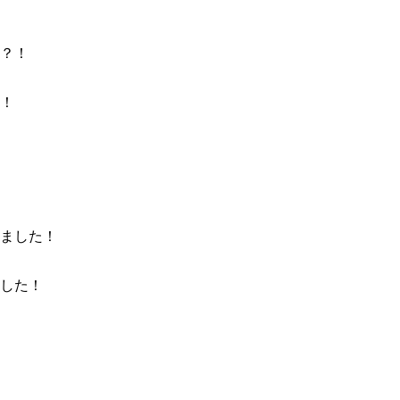
！
した！