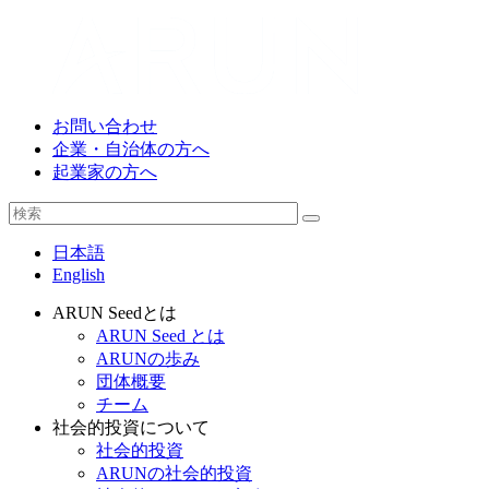
お問い合わせ
企業・自治体の方へ
起業家の方へ
日本語
English
ARUN Seedとは
ARUN Seed とは
ARUNの歩み
団体概要
チーム
社会的投資について
社会的投資
ARUNの社会的投資