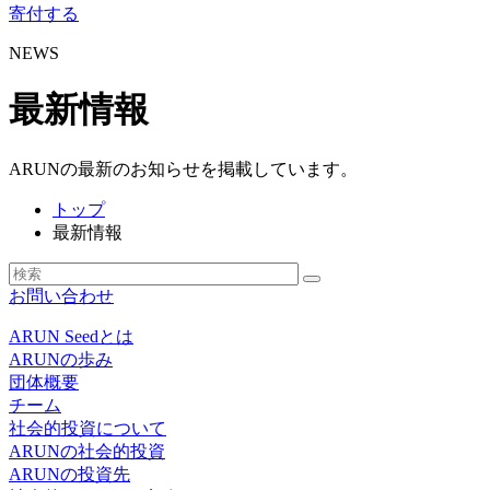
寄付する
NEWS
最新情報
ARUNの最新のお知らせを掲載しています。
トップ
最新情報
お問い合わせ
ARUN Seedとは
ARUNの歩み
団体概要
チーム
社会的投資について
ARUNの社会的投資
ARUNの投資先