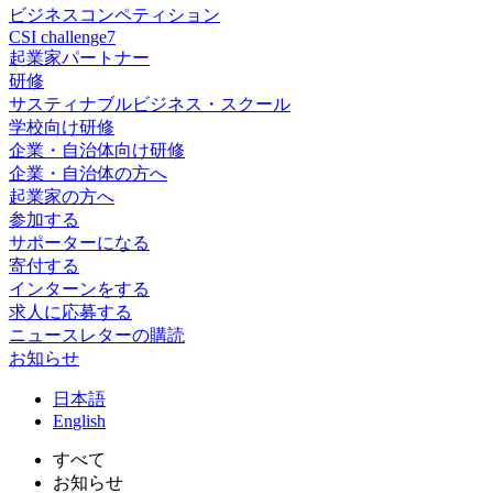
ビジネスコンペティション
CSI challenge7
起業家パートナー
研修
サスティナブルビジネス・スクール
学校向け研修
企業・自治体向け研修
企業・自治体の方へ
起業家の方へ
参加する
サポーターになる
寄付する
インターンをする
求人に応募する
ニュースレターの購読
お知らせ
日
本語
En
glish
すべて
お知らせ