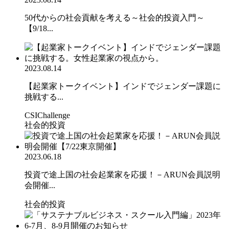
50代からの社会貢献を考える～社会的投資入門～
【9/18...
2023.08.14
【起業家トークイベント】インドでジェンダー課題に
挑戦する...
CSIChallenge
社会的投資
2023.06.18
投資で途上国の社会起業家を応援！－ARUN会員説明
会開催...
社会的投資