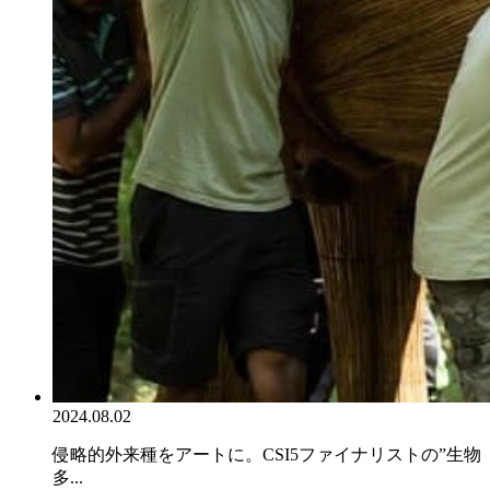
2024.08.02
侵略的外来種をアートに。CSI5ファイナリストの”生物
多...