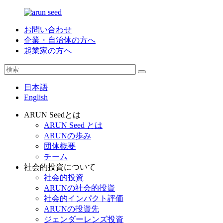
お問い合わせ
企業・自治体の方へ
起業家の方へ
日本語
English
ARUN Seedとは
ARUN Seed とは
ARUNの歩み
団体概要
チーム
社会的投資について
社会的投資
ARUNの社会的投資
社会的インパクト評価
ARUNの投資先
ジェンダーレンズ投資