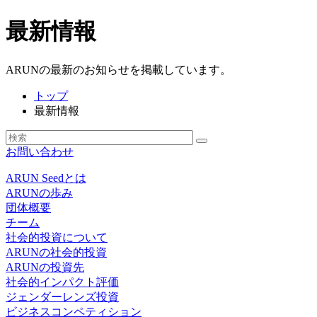
最新情報
ARUNの最新のお知らせを掲載しています。
トップ
最新情報
お問い合わせ
ARUN Seedとは
ARUNの歩み
団体概要
チーム
社会的投資について
ARUNの社会的投資
ARUNの投資先
社会的インパクト評価
ジェンダーレンズ投資
ビジネスコンペティション