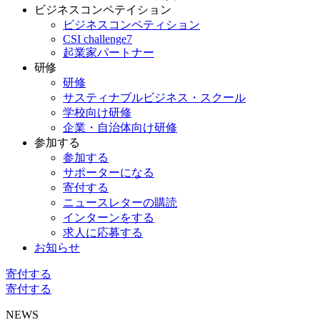
ビジネスコンペテイション
ビジネスコンペティション
CSI challenge7
起業家パートナー
研修
研修
サスティナブルビジネス・スクール
学校向け研修
企業・自治体向け研修
参加する
参加する
サポーターになる
寄付する
ニュースレターの購読
インターンをする
求人に応募する
お知らせ
寄付する
寄付する
NEWS