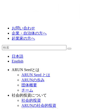
お問い合わせ
企業・自治体の方へ
起業家の方へ
日本語
English
ARUN Seedとは
ARUN Seed とは
ARUNの歩み
団体概要
チーム
社会的投資について
社会的投資
ARUNの社会的投資