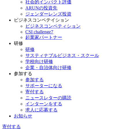
社会的インパクト評価
ARUNの投資先
ジェンダーレンズ投資
ビジネスコンペテイション
ビジネスコンペティション
CSI challenge7
起業家パートナー
研修
研修
サスティナブルビジネス・スクール
学校向け研修
企業・自治体向け研修
参加する
参加する
サポーターになる
寄付する
ニュースレターの購読
インターンをする
求人に応募する
お知らせ
寄付する