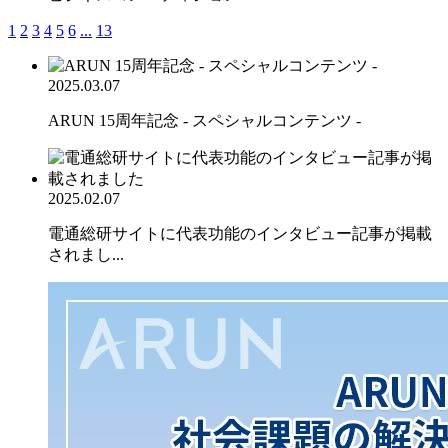
1
2
3
4
5
6
...
13
2025.03.07
ARUN 15周年記念 - スペシャルコンテンツ -
2025.02.07
電通総研サイトに代表功能のインタビュー記事が掲載
されまし...