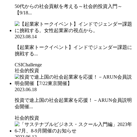
50代からの社会貢献を考える～社会的投資入門～
【9/18...
2023.08.14
【起業家トークイベント】インドでジェンダー課題に
挑戦する...
CSIChallenge
社会的投資
2023.06.18
投資で途上国の社会起業家を応援！－ARUN会員説明
会開催...
社会的投資
2023.06.12