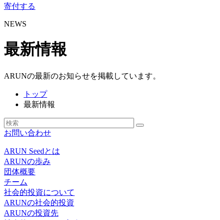
寄付する
NEWS
最新情報
ARUNの最新のお知らせを掲載しています。
トップ
最新情報
お問い合わせ
ARUN Seedとは
ARUNの歩み
団体概要
チーム
社会的投資について
ARUNの社会的投資
ARUNの投資先