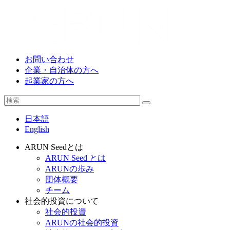
お問い合わせ
企業・自治体の方へ
起業家の方へ
日本語
English
ARUN Seedとは
ARUN Seed とは
ARUNの歩み
団体概要
チーム
社会的投資について
社会的投資
ARUNの社会的投資