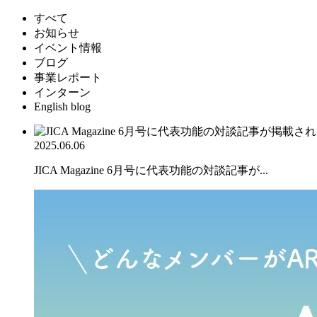
すべて
お知らせ
イベント情報
ブログ
事業レポート
インターン
English blog
2025.06.06
JICA Magazine 6月号に代表功能の対談記事が...