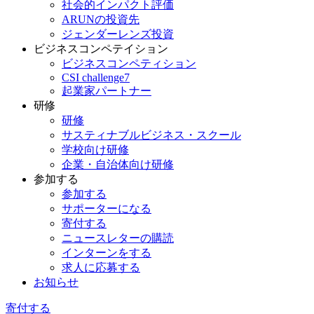
社会的インパクト評価
ARUNの投資先
ジェンダーレンズ投資
ビジネスコンペテイション
ビジネスコンペティション
CSI challenge7
起業家パートナー
研修
研修
サスティナブルビジネス・スクール
学校向け研修
企業・自治体向け研修
参加する
参加する
サポーターになる
寄付する
ニュースレターの購読
インターンをする
求人に応募する
お知らせ
寄付する