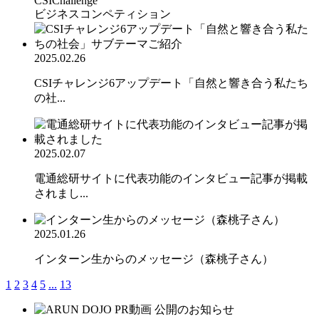
CSIChallenge
ビジネスコンペティション
2025.02.26
CSIチャレンジ6アップデート「自然と響き合う私たち
の社...
2025.02.07
電通総研サイトに代表功能のインタビュー記事が掲載
されまし...
2025.01.26
インターン生からのメッセージ（森桃子さん）
1
2
3
4
5
...
13