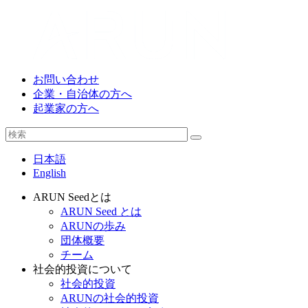
お問い合わせ
企業・自治体の方へ
起業家の方へ
日本語
English
ARUN Seedとは
ARUN Seed とは
ARUNの歩み
団体概要
チーム
社会的投資について
社会的投資
ARUNの社会的投資