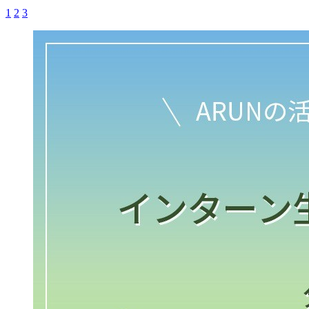
1
2
3