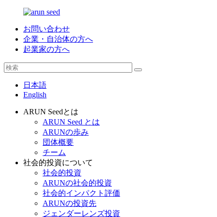
お問い合わせ
企業・自治体の方へ
起業家の方へ
日本語
English
ARUN Seedとは
ARUN Seed とは
ARUNの歩み
団体概要
チーム
社会的投資について
社会的投資
ARUNの社会的投資
社会的インパクト評価
ARUNの投資先
ジェンダーレンズ投資