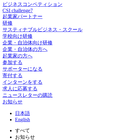
ビジネスコンペティション
CSI challenge7
起業家パートナー
研修
サスティナブルビジネス・スクール
学校向け研修
企業・自治体向け研修
企業・自治体の方へ
起業家の方へ
参加する
サポーターになる
寄付する
インターンをする
求人に応募する
ニュースレターの購読
お知らせ
日
本語
En
glish
すべて
お知らせ