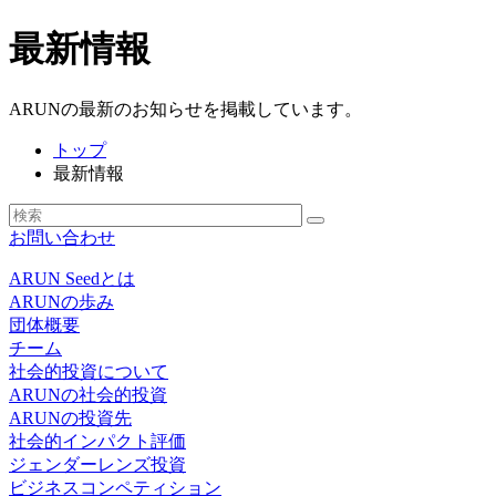
最新情報
ARUNの最新のお知らせを掲載しています。
トップ
最新情報
お問い合わせ
ARUN Seedとは
ARUNの歩み
団体概要
チーム
社会的投資について
ARUNの社会的投資
ARUNの投資先
社会的インパクト評価
ジェンダーレンズ投資
ビジネスコンペティション