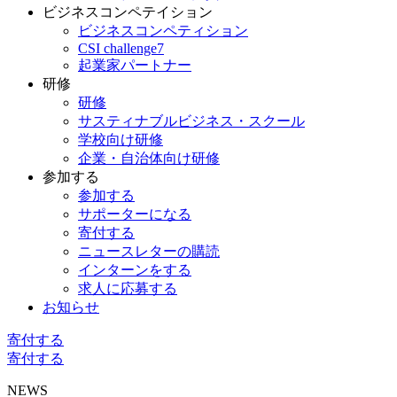
ビジネスコンペテイション
ビジネスコンペティション
CSI challenge7
起業家パートナー
研修
研修
サスティナブルビジネス・スクール
学校向け研修
企業・自治体向け研修
参加する
参加する
サポーターになる
寄付する
ニュースレターの購読
インターンをする
求人に応募する
お知らせ
寄付する
寄付する
NEWS