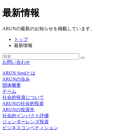
最新情報
ARUNの最新のお知らせを掲載しています。
トップ
最新情報
お問い合わせ
ARUN Seedとは
ARUNの歩み
団体概要
チーム
社会的投資について
ARUNの社会的投資
ARUNの投資先
社会的インパクト評価
ジェンダーレンズ投資
ビジネスコンペティション