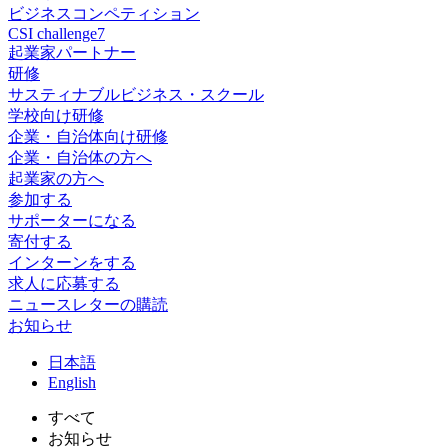
ビジネスコンペティション
CSI challenge7
起業家パートナー
研修
サスティナブルビジネス・スクール
学校向け研修
企業・自治体向け研修
企業・自治体の方へ
起業家の方へ
参加する
サポーターになる
寄付する
インターンをする
求人に応募する
ニュースレターの購読
お知らせ
日
本語
En
glish
すべて
お知らせ