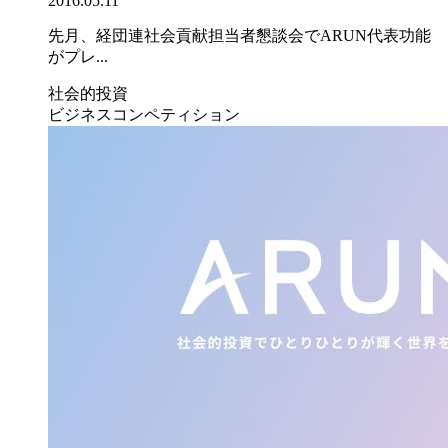
2016.05.11
先月、経団連社会貢献担当者懇談会でARUN代表功能
がプレ...
社会的投資
ビジネスコンペティション