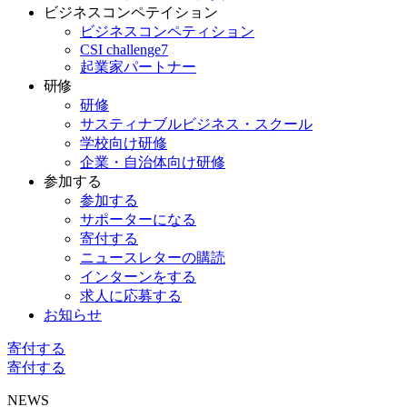
ビジネスコンペテイション
ビジネスコンペティション
CSI challenge7
起業家パートナー
研修
研修
サスティナブルビジネス・スクール
学校向け研修
企業・自治体向け研修
参加する
参加する
サポーターになる
寄付する
ニュースレターの購読
インターンをする
求人に応募する
お知らせ
寄付する
寄付する
NEWS