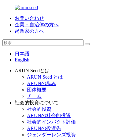
お問い合わせ
企業・自治体の方へ
起業家の方へ
日本語
English
ARUN Seedとは
ARUN Seed とは
ARUNの歩み
団体概要
チーム
社会的投資について
社会的投資
ARUNの社会的投資
社会的インパクト評価
ARUNの投資先
ジェンダーレンズ投資