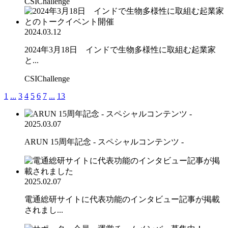
CSIChallenge
2024.03.12
2024年3月18日 インドで生物多様性に取組む起業家
と...
CSIChallenge
1
...
3
4
5
6
7
...
13
2025.03.07
ARUN 15周年記念 - スペシャルコンテンツ -
2025.02.07
電通総研サイトに代表功能のインタビュー記事が掲載
されまし...