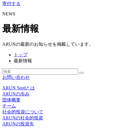
寄付する
NEWS
最新情報
ARUNの最新のお知らせを掲載しています。
トップ
最新情報
お問い合わせ
ARUN Seedとは
ARUNの歩み
団体概要
チーム
社会的投資について
ARUNの社会的投資
ARUNの投資先