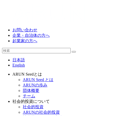
お問い合わせ
企業・自治体の方へ
起業家の方へ
日本語
English
ARUN Seedとは
ARUN Seed とは
ARUNの歩み
団体概要
チーム
社会的投資について
社会的投資
ARUNの社会的投資