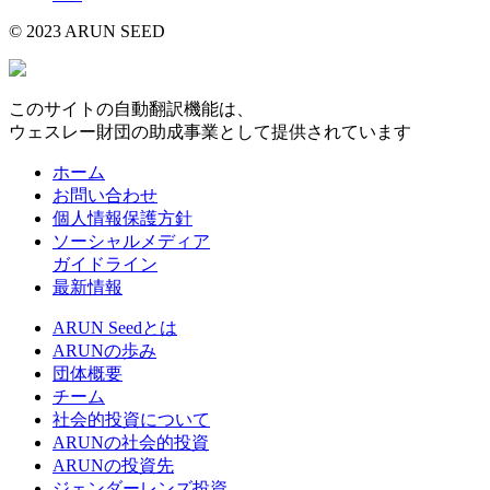
© 2023 ARUN SEED
このサイトの自動翻訳機能は、
ウェスレー財団の助成事業として提供されています
ホーム
お問い合わせ
個人情報保護方針
ソーシャルメディア
ガイドライン
最新情報
ARUN Seedとは
ARUNの歩み
団体概要
チーム
社会的投資について
ARUNの社会的投資
ARUNの投資先
ジェンダーレンズ投資