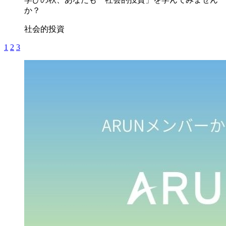
か？
社会的投資
1
2
3