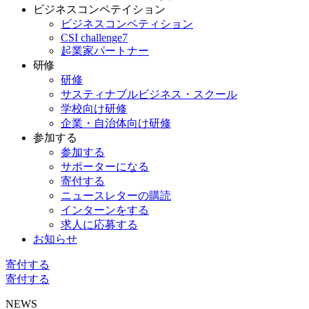
ビジネスコンペテイション
ビジネスコンペティション
CSI challenge7
起業家パートナー
研修
研修
サスティナブルビジネス・スクール
学校向け研修
企業・自治体向け研修
参加する
参加する
サポーターになる
寄付する
ニュースレターの購読
インターンをする
求人に応募する
お知らせ
寄付する
寄付する
NEWS