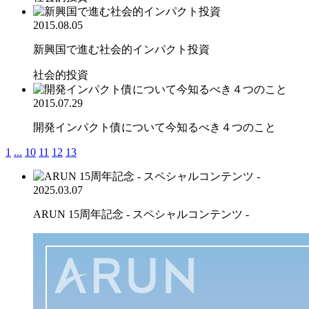
2015.08.05
新興国で進む社会的インパクト投資
社会的投資
2015.07.29
開発インパクト債について今知るべき４つのこと
1
...
10
11
12
13
2025.03.07
ARUN 15周年記念 - スペシャルコンテンツ -