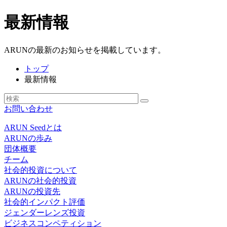
最新情報
ARUNの最新のお知らせを掲載しています。
トップ
最新情報
お問い合わせ
ARUN Seedとは
ARUNの歩み
団体概要
チーム
社会的投資について
ARUNの社会的投資
ARUNの投資先
社会的インパクト評価
ジェンダーレンズ投資
ビジネスコンペティション