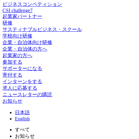
ビジネスコンペティション
CSI challenge7
起業家パートナー
研修
サスティナブルビジネス・スクール
学校向け研修
企業・自治体向け研修
企業・自治体の方へ
起業家の方へ
参加する
サポーターになる
寄付する
インターンをする
求人に応募する
ニュースレターの購読
お知らせ
日
本語
En
glish
すべて
お知らせ