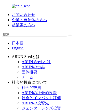
お問い合わせ
企業・自治体の方へ
起業家の方へ
日本語
English
ARUN Seedとは
ARUN Seed とは
ARUNの歩み
団体概要
チーム
社会的投資について
社会的投資
ARUNの社会的投資
社会的インパクト評価
ARUNの投資先
ジェンダーレンズ投資