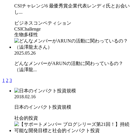
CSIチャレンジ6 最優秀賞企業代表レンディ氏とお会い
し...
ビジネスコンペティション
CSIChallenge
生物多様性
2025.05.26
どんなメンバーがARUNの活動に関わっているの？
（澁澤龍...
1
2
3
2018.02.16
日本のインパクト投資規模
社会的投資