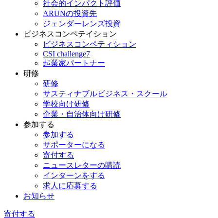
社会的インパクト評価
ARUNの投資先
ジェンダーレンズ投資
ビジネスコンペテイション
ビジネスコンペティション
CSI challenge7
起業家パートナー
研修
研修
サスティナブルビジネス・スクール
学校向け研修
企業・自治体向け研修
参加する
参加する
サポーターになる
寄付する
ニュースレターの購読
インターンをする
求人に応募する
お知らせ
寄付する