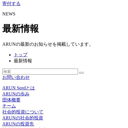
寄付する
NEWS
最新情報
ARUNの最新のお知らせを掲載しています。
トップ
最新情報
お問い合わせ
ARUN Seedとは
ARUNの歩み
団体概要
チーム
社会的投資について
ARUNの社会的投資
ARUNの投資先