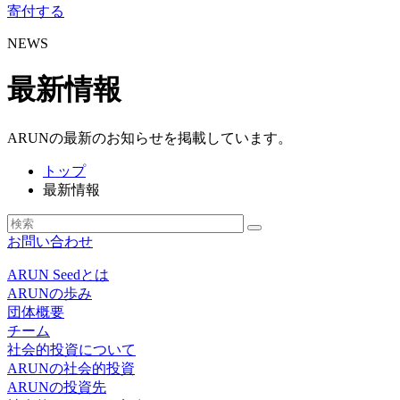
寄付する
NEWS
最新情報
ARUNの最新のお知らせを掲載しています。
トップ
最新情報
お問い合わせ
ARUN Seedとは
ARUNの歩み
団体概要
チーム
社会的投資について
ARUNの社会的投資
ARUNの投資先