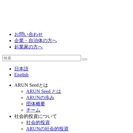
お問い合わせ
企業・自治体の方へ
起業家の方へ
日本語
English
ARUN Seedとは
ARUN Seed とは
ARUNの歩み
団体概要
チーム
社会的投資について
社会的投資
ARUNの社会的投資