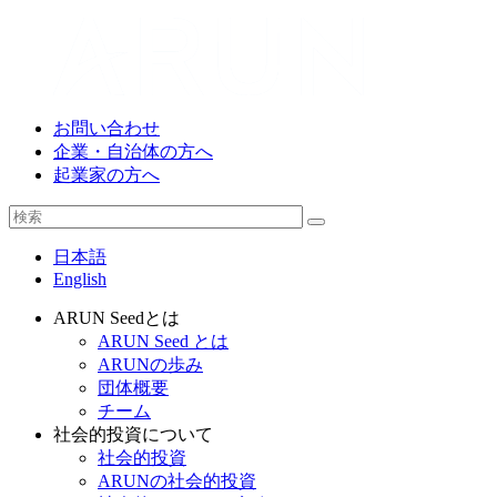
お問い合わせ
企業・自治体の方へ
起業家の方へ
日本語
English
ARUN Seedとは
ARUN Seed とは
ARUNの歩み
団体概要
チーム
社会的投資について
社会的投資
ARUNの社会的投資