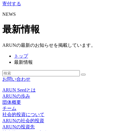
寄付する
NEWS
最新情報
ARUNの最新のお知らせを掲載しています。
トップ
最新情報
お問い合わせ
ARUN Seedとは
ARUNの歩み
団体概要
チーム
社会的投資について
ARUNの社会的投資
ARUNの投資先