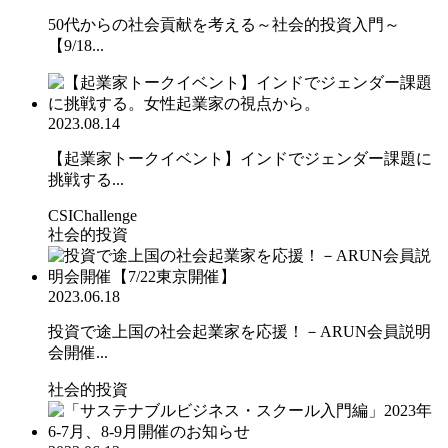
50代からの社会貢献を考える～社会的投資入門～
【9/18...
2023.08.14
【起業家トークイベント】インドでジェンダー課題に
挑戦する...
CSIChallenge
社会的投資
2023.06.18
投資で途上国の社会起業家を応援！－ARUN会員説明
会開催...
社会的投資