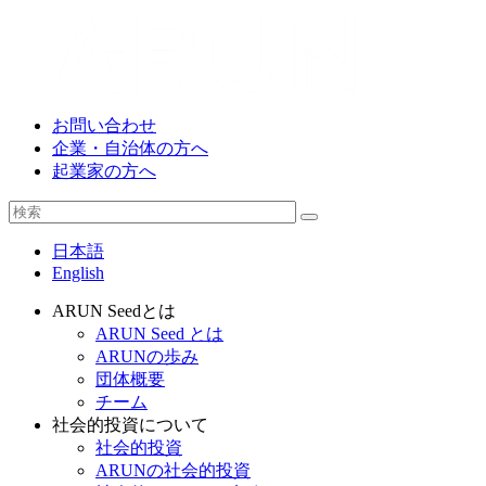
お問い合わせ
企業・自治体の方へ
起業家の方へ
日本語
English
ARUN Seedとは
ARUN Seed とは
ARUNの歩み
団体概要
チーム
社会的投資について
社会的投資
ARUNの社会的投資