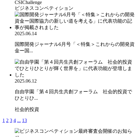
CSIChallenge
ビジネスコンペティション
2025.06.14
国際開発ジャーナル6月号「＜特集＞これからの開発資
金ー国...
2025.06.12
自由学園「第４回共生共創フォーラム 社会的投資で
ひとりひ...
社会的投資
1
2
3
4
...
13