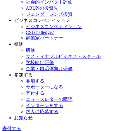
社会的インパクト評価
ARUNの投資先
ジェンダーレンズ投資
ビジネスコンペテイション
ビジネスコンペティション
CSI challenge7
起業家パートナー
研修
研修
サスティナブルビジネス・スクール
学校向け研修
企業・自治体向け研修
参加する
参加する
サポーターになる
寄付する
ニュースレターの購読
インターンをする
求人に応募する
お知らせ
寄付する