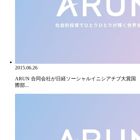
2015.06.26
ARUN 合同会社が日経ソーシャルイニシアチブ大賞国
際部...