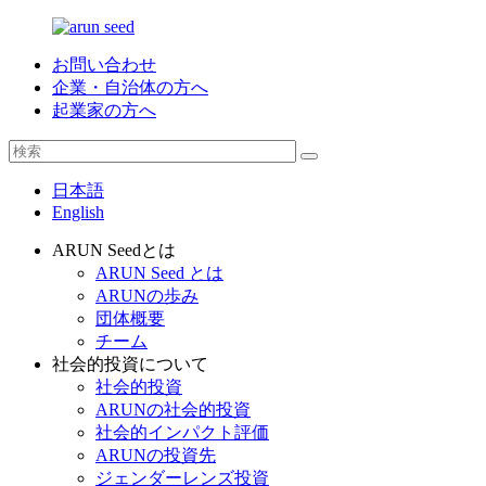
お問い合わせ
企業・自治体の方へ
起業家の方へ
日本語
English
ARUN Seedとは
ARUN Seed とは
ARUNの歩み
団体概要
チーム
社会的投資について
社会的投資
ARUNの社会的投資
社会的インパクト評価
ARUNの投資先
ジェンダーレンズ投資