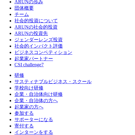
ARUNの歩み
団体概要
チーム
社会的投資について
ARUNの社会的投資
ARUNの投資先
ジェンダーレンズ投資
社会的インパクト評価
ビジネスコンペティション
起業家パートナー
CSI challenge7
研修
サスティナブルビジネス・スクール
学校向け研修
企業・自治体向け研修
企業・自治体の方へ
起業家の方へ
参加する
サポーターになる
寄付する
インターンをする