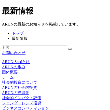
最新情報
ARUNの最新のお知らせを掲載しています。
トップ
最新情報
お問い合わせ
ARUN Seedとは
ARUNの歩み
団体概要
チーム
社会的投資について
ARUNの社会的投資
ARUNの投資先
社会的インパクト評価
ジェンダーレンズ投資
ビジネスコンペティション