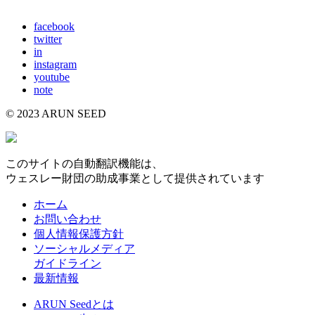
E-mail: info@arunseed.jp
facebook
twitter
in
instagram
youtube
note
© 2023 ARUN SEED
このサイトの自動翻訳機能は、
ウェスレー財団の助成事業として提供されています
ホーム
お問い合わせ
個人情報保護方針
ソーシャルメディア
ガイドライン
最新情報
ARUN Seedとは