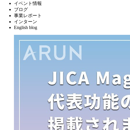
イベント情報
ブログ
事業レポート
インターン
English blog