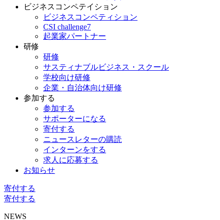
ビジネスコンペテイション
ビジネスコンペティション
CSI challenge7
起業家パートナー
研修
研修
サスティナブルビジネス・スクール
学校向け研修
企業・自治体向け研修
参加する
参加する
サポーターになる
寄付する
ニュースレターの購読
インターンをする
求人に応募する
お知らせ
寄付する
寄付する
NEWS