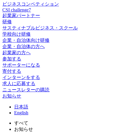
ビジネスコンペティション
CSI challenge7
起業家パートナー
研修
サスティナブルビジネス・スクール
学校向け研修
企業・自治体向け研修
企業・自治体の方へ
起業家の方へ
参加する
サポーターになる
寄付する
インターンをする
求人に応募する
ニュースレターの購読
お知らせ
日
本語
En
glish
すべて
お知らせ