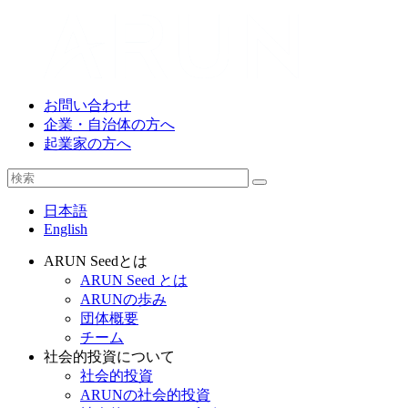
お問い合わせ
企業・自治体の方へ
起業家の方へ
日本語
English
ARUN Seedとは
ARUN Seed とは
ARUNの歩み
団体概要
チーム
社会的投資について
社会的投資
ARUNの社会的投資