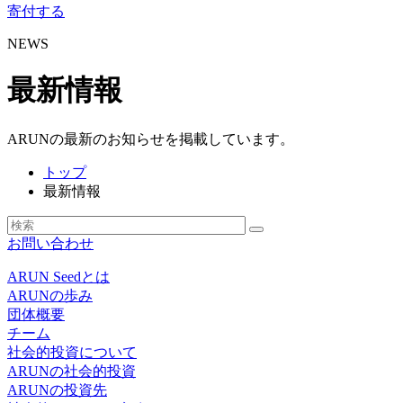
寄付する
NEWS
最新情報
ARUNの最新のお知らせを掲載しています。
トップ
最新情報
お問い合わせ
ARUN Seedとは
ARUNの歩み
団体概要
チーム
社会的投資について
ARUNの社会的投資
ARUNの投資先