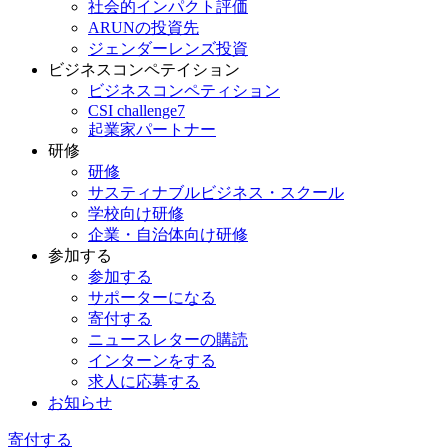
社会的インパクト評価
ARUNの投資先
ジェンダーレンズ投資
ビジネスコンペテイション
ビジネスコンペティション
CSI challenge7
起業家パートナー
研修
研修
サスティナブルビジネス・スクール
学校向け研修
企業・自治体向け研修
参加する
参加する
サポーターになる
寄付する
ニュースレターの購読
インターンをする
求人に応募する
お知らせ
寄付する