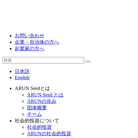
お問い合わせ
企業・自治体の方へ
起業家の方へ
日本語
English
ARUN Seedとは
ARUN Seed とは
ARUNの歩み
団体概要
チーム
社会的投資について
社会的投資
ARUNの社会的投資