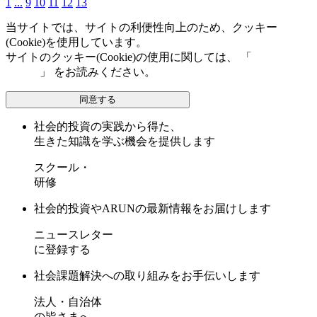
1
...
9
10
11
12
13
当サイトでは、サイトの利便性向上のため、クッキー
(Cookie)を使用しています。
サイトのクッキー(Cookie)の使用に関しては、 「
個人情報保
護方針
」 をお読みください。
同意する
社会的投資の実践から得た、
生きた知識を学ぶ機会を提供します
スクール・
研修
社会的投資やARUNの最新情報をお届けします
ニュースレター
に登録する
社会課題解決への取り組みをお手伝いします
法人・自治体
の皆さまへ