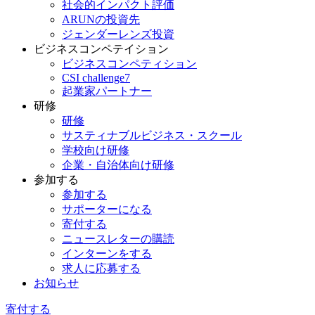
社会的インパクト評価
ARUNの投資先
ジェンダーレンズ投資
ビジネスコンペテイション
ビジネスコンペティション
CSI challenge7
起業家パートナー
研修
研修
サスティナブルビジネス・スクール
学校向け研修
企業・自治体向け研修
参加する
参加する
サポーターになる
寄付する
ニュースレターの購読
インターンをする
求人に応募する
お知らせ
寄付する