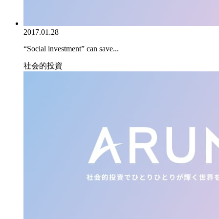
2017.01.28
“Social investment” can save...
社会的投資