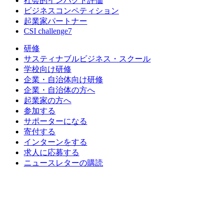
社会的インパクト評価
ビジネスコンペティション
起業家パートナー
CSI challenge7
研修
サスティナブルビジネス・スクール
学校向け研修
企業・自治体向け研修
企業・自治体の方へ
起業家の方へ
参加する
サポーターになる
寄付する
インターンをする
求人に応募する
ニュースレターの購読