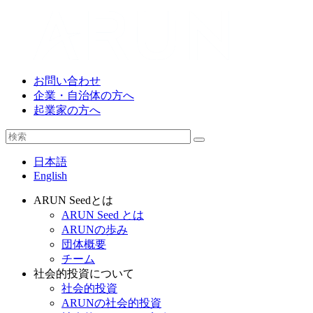
お問い合わせ
企業・自治体の方へ
起業家の方へ
日本語
English
ARUN Seedとは
ARUN Seed とは
ARUNの歩み
団体概要
チーム
社会的投資について
社会的投資
ARUNの社会的投資