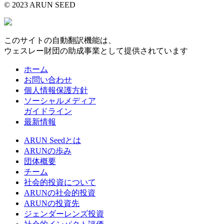
© 2023 ARUN SEED
このサイトの自動翻訳機能は、
ウェスレー財団の助成事業として提供されています
ホーム
お問い合わせ
個人情報保護方針
ソーシャルメディア
ガイドライン
最新情報
ARUN Seedとは
ARUNの歩み
団体概要
チーム
社会的投資について
ARUNの社会的投資
ARUNの投資先
ジェンダーレンズ投資