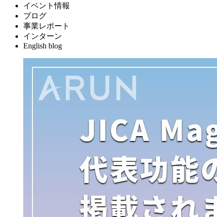
イベント情報
ブログ
事業レポート
インターン
English blog