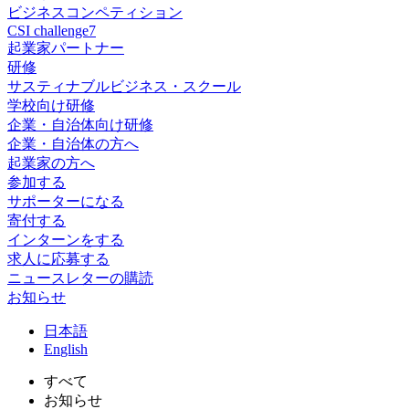
ビジネスコンペティション
CSI challenge7
起業家パートナー
研修
サスティナブルビジネス・スクール
学校向け研修
企業・自治体向け研修
企業・自治体の方へ
起業家の方へ
参加する
サポーターになる
寄付する
インターンをする
求人に応募する
ニュースレターの購読
お知らせ
日
本語
En
glish
すべて
お知らせ