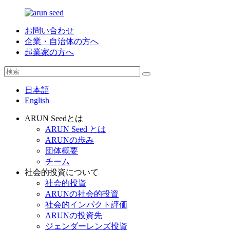
お問い合わせ
企業・自治体の方へ
起業家の方へ
日本語
English
ARUN Seedとは
ARUN Seed とは
ARUNの歩み
団体概要
チーム
社会的投資について
社会的投資
ARUNの社会的投資
社会的インパクト評価
ARUNの投資先
ジェンダーレンズ投資