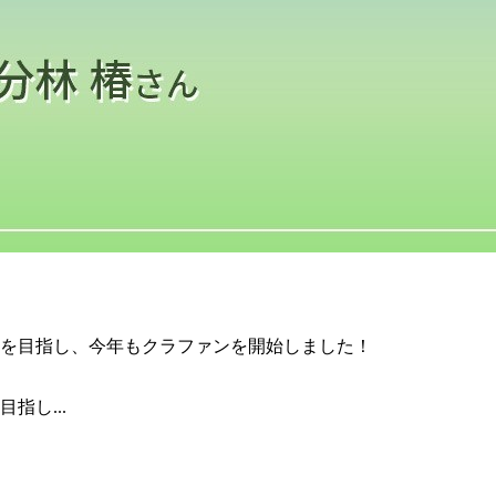
指し...