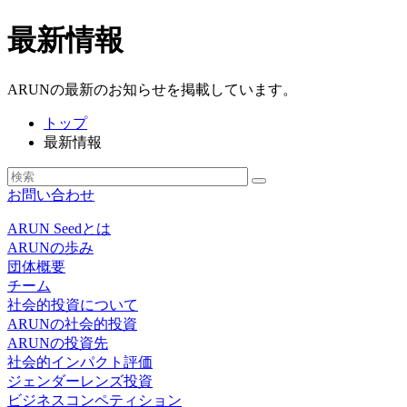
最新情報
ARUNの最新のお知らせを掲載しています。
トップ
最新情報
お問い合わせ
ARUN Seedとは
ARUNの歩み
団体概要
チーム
社会的投資について
ARUNの社会的投資
ARUNの投資先
社会的インパクト評価
ジェンダーレンズ投資
ビジネスコンペティション