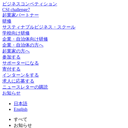
ビジネスコンペティション
CSI challenge7
起業家パートナー
研修
サスティナブルビジネス・スクール
学校向け研修
企業・自治体向け研修
企業・自治体の方へ
起業家の方へ
参加する
サポーターになる
寄付する
インターンをする
求人に応募する
ニュースレターの購読
お知らせ
日
本語
En
glish
すべて
お知らせ