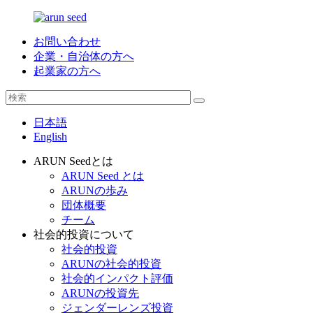
お問い合わせ
企業・自治体の方へ
起業家の方へ
日本語
English
ARUN Seedとは
ARUN Seed とは
ARUNの歩み
団体概要
チーム
社会的投資について
社会的投資
ARUNの社会的投資
社会的インパクト評価
ARUNの投資先
ジェンダーレンズ投資