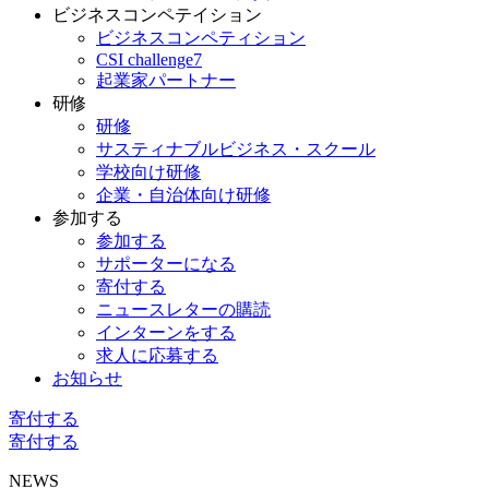
ビジネスコンペテイション
ビジネスコンペティション
CSI challenge7
起業家パートナー
研修
研修
サスティナブルビジネス・スクール
学校向け研修
企業・自治体向け研修
参加する
参加する
サポーターになる
寄付する
ニュースレターの購読
インターンをする
求人に応募する
お知らせ
寄付する
寄付する
NEWS