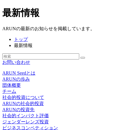
最新情報
ARUNの最新のお知らせを掲載しています。
トップ
最新情報
お問い合わせ
ARUN Seedとは
ARUNの歩み
団体概要
チーム
社会的投資について
ARUNの社会的投資
ARUNの投資先
社会的インパクト評価
ジェンダーレンズ投資
ビジネスコンペティション