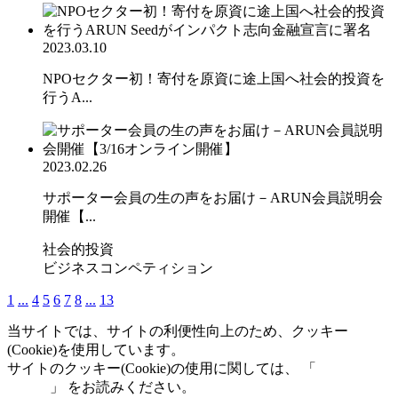
2023.03.10
NPOセクター初！寄付を原資に途上国へ社会的投資を
行うA...
2023.02.26
サポーター会員の生の声をお届け－ARUN会員説明会
開催【...
社会的投資
ビジネスコンペティション
1
...
4
5
6
7
8
...
13
当サイトでは、サイトの利便性向上のため、クッキー
(Cookie)を使用しています。
サイトのクッキー(Cookie)の使用に関しては、 「
個人情報保
護方針
」 をお読みください。