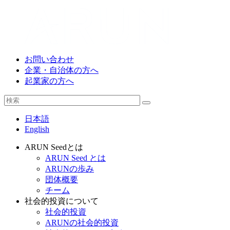
お問い合わせ
企業・自治体の方へ
起業家の方へ
日本語
English
ARUN Seedとは
ARUN Seed とは
ARUNの歩み
団体概要
チーム
社会的投資について
社会的投資
ARUNの社会的投資