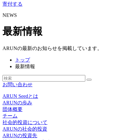
寄付する
NEWS
最新情報
ARUNの最新のお知らせを掲載しています。
トップ
最新情報
お問い合わせ
ARUN Seedとは
ARUNの歩み
団体概要
チーム
社会的投資について
ARUNの社会的投資
ARUNの投資先