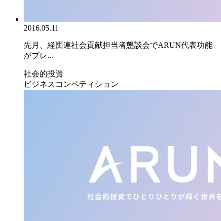
2016.05.11
先月、経団連社会貢献担当者懇談会でARUN代表功能
がプレ...
社会的投資
ビジネスコンペティション