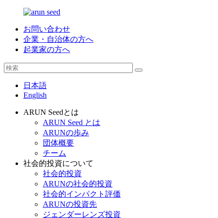
お問い合わせ
企業・自治体の方へ
起業家の方へ
日本語
English
ARUN Seedとは
ARUN Seed とは
ARUNの歩み
団体概要
チーム
社会的投資について
社会的投資
ARUNの社会的投資
社会的インパクト評価
ARUNの投資先
ジェンダーレンズ投資