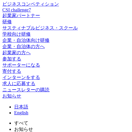
ビジネスコンペティション
CSI challenge7
起業家パートナー
研修
サスティナブルビジネス・スクール
学校向け研修
企業・自治体向け研修
企業・自治体の方へ
起業家の方へ
参加する
サポーターになる
寄付する
インターンをする
求人に応募する
ニュースレターの購読
お知らせ
日
本語
En
glish
すべて
お知らせ