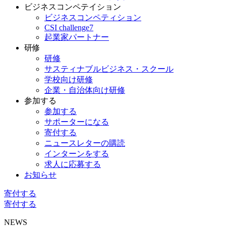
ビジネスコンペテイション
ビジネスコンペティション
CSI challenge7
起業家パートナー
研修
研修
サスティナブルビジネス・スクール
学校向け研修
企業・自治体向け研修
参加する
参加する
サポーターになる
寄付する
ニュースレターの購読
インターンをする
求人に応募する
お知らせ
寄付する
寄付する
NEWS