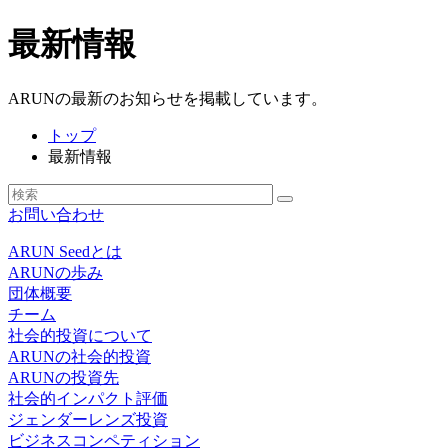
最新情報
ARUNの最新のお知らせを掲載しています。
トップ
最新情報
お問い合わせ
ARUN Seedとは
ARUNの歩み
団体概要
チーム
社会的投資について
ARUNの社会的投資
ARUNの投資先
社会的インパクト評価
ジェンダーレンズ投資
ビジネスコンペティション