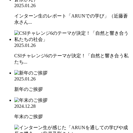
2025.01.26
インターン生のレポート「ARUNでの学び」（近藤蒼
永さん...
2025.01.26
CSIチャレンジ6のテーマが決定！「自然と響き合う私
たち...
2025.01.26
新年のご挨拶
2024.12.28
年末のご挨拶