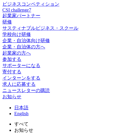
ビジネスコンペティション
CSI challenge7
起業家パートナー
研修
サスティナブルビジネス・スクール
学校向け研修
企業・自治体向け研修
企業・自治体の方へ
起業家の方へ
参加する
サポーターになる
寄付する
インターンをする
求人に応募する
ニュースレターの購読
お知らせ
日
本語
En
glish
すべて
お知らせ