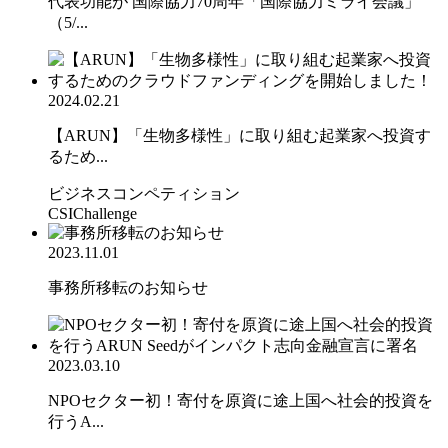
代表功能が 国際協力70周年「国際協力ミライ会議」
（5/...
2024.02.21
【ARUN】「生物多様性」に取り組む起業家へ投資す
るため...
ビジネスコンペティション
CSIChallenge
2023.11.01
事務所移転のお知らせ
2023.03.10
NPOセクター初！寄付を原資に途上国へ社会的投資を
行うA...