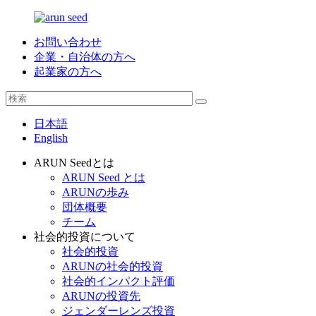
お問い合わせ
企業・自治体の方へ
起業家の方へ
日本語
English
ARUN Seedとは
ARUN Seed とは
ARUNの歩み
団体概要
チーム
社会的投資について
社会的投資
ARUNの社会的投資
社会的インパクト評価
ARUNの投資先
ジェンダーレンズ投資