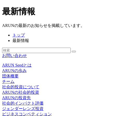
最新情報
ARUNの最新のお知らせを掲載しています。
トップ
最新情報
お問い合わせ
ARUN Seedとは
ARUNの歩み
団体概要
チーム
社会的投資について
ARUNの社会的投資
ARUNの投資先
社会的インパクト評価
ジェンダーレンズ投資
ビジネスコンペティション