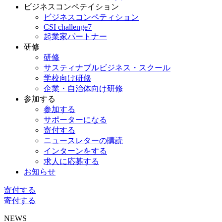
ビジネスコンペテイション
ビジネスコンペティション
CSI challenge7
起業家パートナー
研修
研修
サスティナブルビジネス・スクール
学校向け研修
企業・自治体向け研修
参加する
参加する
サポーターになる
寄付する
ニュースレターの購読
インターンをする
求人に応募する
お知らせ
寄付する
寄付する
NEWS