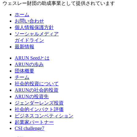
ウェスレー財団の助成事業として提供されています
ホーム
お問い合わせ
個人情報保護方針
ソーシャルメディア
ガイドライン
最新情報
ARUN Seedとは
ARUNの歩み
団体概要
チーム
社会的投資について
ARUNの社会的投資
ARUNの投資先
ジェンダーレンズ投資
社会的インパクト評価
ビジネスコンペティション
起業家パートナー
CSI challenge7