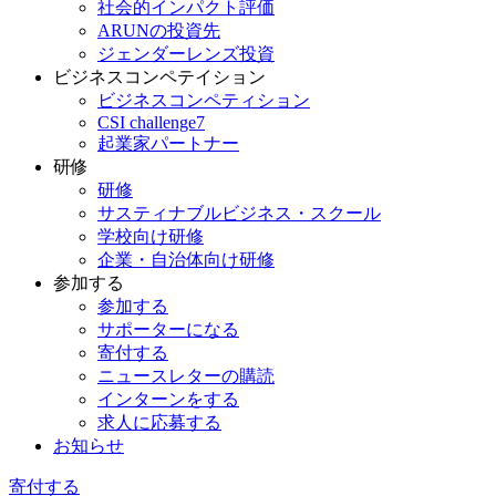
社会的インパクト評価
ARUNの投資先
ジェンダーレンズ投資
ビジネスコンペテイション
ビジネスコンペティション
CSI challenge7
起業家パートナー
研修
研修
サスティナブルビジネス・スクール
学校向け研修
企業・自治体向け研修
参加する
参加する
サポーターになる
寄付する
ニュースレターの購読
インターンをする
求人に応募する
お知らせ
寄付する