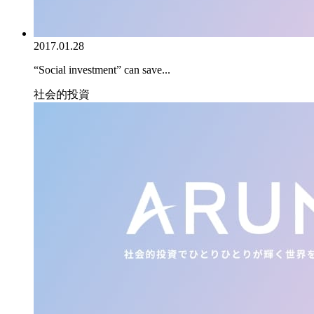
2017.01.28
“Social investment” can save...
社会的投資