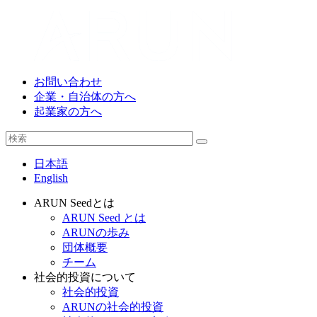
お問い合わせ
企業・自治体の方へ
起業家の方へ
日本語
English
ARUN Seedとは
ARUN Seed とは
ARUNの歩み
団体概要
チーム
社会的投資について
社会的投資
ARUNの社会的投資