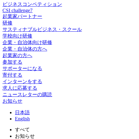
ビジネスコンペティション
CSI challenge7
起業家パートナー
研修
サスティナブルビジネス・スクール
学校向け研修
企業・自治体向け研修
企業・自治体の方へ
起業家の方へ
参加する
サポーターになる
寄付する
インターンをする
求人に応募する
ニュースレターの購読
お知らせ
日
本語
En
glish
すべて
お知らせ