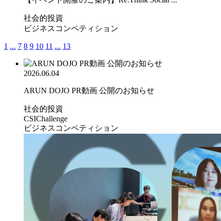
社会的投資
ビジネスコンペティション
1
...
7
8
9
10
11
...
13
2026.06.04
ARUN DOJO PR動画 公開のお知らせ
社会的投資
CSIChallenge
ビジネスコンペティション