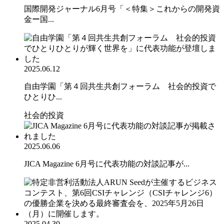
国際開発ジャーナル6月号「＜特集＞これからの開発資
金ー国...
2025.06.12
自由学園「第４回共生共創フォーラム 社会的投資で
ひとりひ...
社会的投資
2025.06.06
JICA Magazine 6月号に代表功能の対談記事が...
2025.04.30