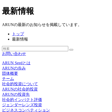
最新情報
ARUNの最新のお知らせを掲載しています。
トップ
最新情報
お問い合わせ
ARUN Seedとは
ARUNの歩み
団体概要
チーム
社会的投資について
ARUNの社会的投資
ARUNの投資先
社会的インパクト評価
ジェンダーレンズ投資
ビジネスコンペティション