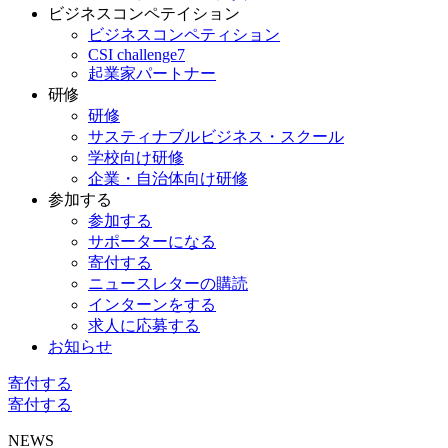
ビジネスコンペテイション
ビジネスコンペティション
CSI challenge7
起業家パートナー
研修
研修
サスティナブルビジネス・スクール
学校向け研修
企業・自治体向け研修
参加する
参加する
サポーターになる
寄付する
ニュースレターの購読
インターンをする
求人に応募する
お知らせ
寄付する
寄付する
NEWS