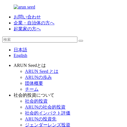
お問い合わせ
企業・自治体の方へ
起業家の方へ
日本語
English
ARUN Seedとは
ARUN Seed とは
ARUNの歩み
団体概要
チーム
社会的投資について
社会的投資
ARUNの社会的投資
社会的インパクト評価
ARUNの投資先
ジェンダーレンズ投資