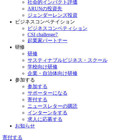
社会的インパクト評価
ARUNの投資先
ジェンダーレンズ投資
ビジネスコンペテイション
ビジネスコンペティション
CSI challenge7
起業家パートナー
研修
研修
サスティナブルビジネス・スクール
学校向け研修
企業・自治体向け研修
参加する
参加する
サポーターになる
寄付する
ニュースレターの購読
インターンをする
求人に応募する
お知らせ
寄付する