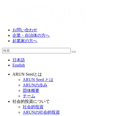
お問い合わせ
企業・自治体の方へ
起業家の方へ
日本語
English
ARUN Seedとは
ARUN Seed とは
ARUNの歩み
団体概要
チーム
社会的投資について
社会的投資
ARUNの社会的投資