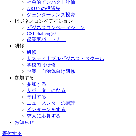
社会的インパクト評価
ARUNの投資先
ジェンダーレンズ投資
ビジネスコンペテイション
ビジネスコンペティション
CSI challenge7
起業家パートナー
研修
研修
サスティナブルビジネス・スクール
学校向け研修
企業・自治体向け研修
参加する
参加する
サポーターになる
寄付する
ニュースレターの購読
インターンをする
求人に応募する
お知らせ
寄付する