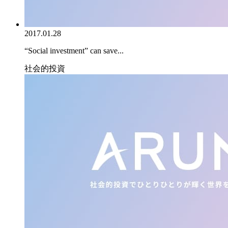
2017.01.28
“Social investment” can save...
社会的投資