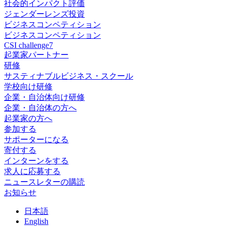
社会的インパクト評価
ジェンダーレンズ投資
ビジネスコンペティション
ビジネスコンペティション
CSI challenge7
起業家パートナー
研修
サスティナブルビジネス・スクール
学校向け研修
企業・自治体向け研修
企業・自治体の方へ
起業家の方へ
参加する
サポーターになる
寄付する
インターンをする
求人に応募する
ニュースレターの購読
お知らせ
日
本語
En
glish