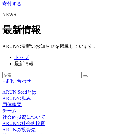
寄付する
NEWS
最新情報
ARUNの最新のお知らせを掲載しています。
トップ
最新情報
お問い合わせ
ARUN Seedとは
ARUNの歩み
団体概要
チーム
社会的投資について
ARUNの社会的投資
ARUNの投資先