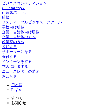
ビジネスコンペティション
CSI challenge7
起業家パートナー
研修
サスティナブルビジネス・スクール
学校向け研修
企業・自治体向け研修
企業・自治体の方へ
起業家の方へ
参加する
サポーターになる
寄付する
インターンをする
求人に応募する
ニュースレターの購読
お知らせ
日
本語
En
glish
すべて
お知らせ