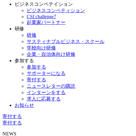
ビジネスコンペテイション
ビジネスコンペティション
CSI challenge7
起業家パートナー
研修
研修
サスティナブルビジネス・スクール
学校向け研修
企業・自治体向け研修
参加する
参加する
サポーターになる
寄付する
ニュースレターの購読
インターンをする
求人に応募する
お知らせ
寄付する
寄付する
NEWS