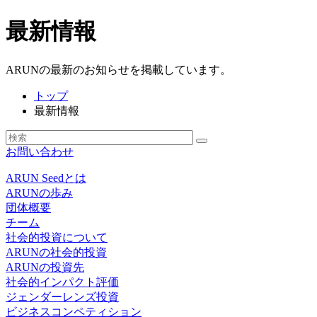
最新情報
ARUNの最新のお知らせを掲載しています。
トップ
最新情報
お問い合わせ
ARUN Seedとは
ARUNの歩み
団体概要
チーム
社会的投資について
ARUNの社会的投資
ARUNの投資先
社会的インパクト評価
ジェンダーレンズ投資
ビジネスコンペティション