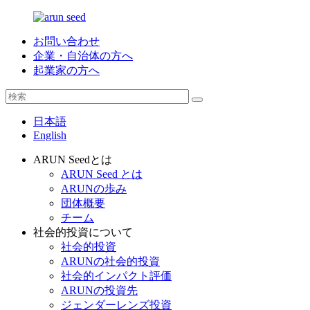
お問い合わせ
企業・自治体の方へ
起業家の方へ
日本語
English
ARUN Seedとは
ARUN Seed とは
ARUNの歩み
団体概要
チーム
社会的投資について
社会的投資
ARUNの社会的投資
社会的インパクト評価
ARUNの投資先
ジェンダーレンズ投資