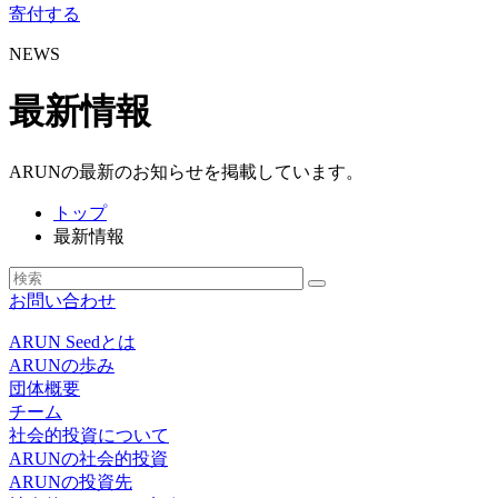
寄付する
NEWS
最新情報
ARUNの最新のお知らせを掲載しています。
トップ
最新情報
お問い合わせ
ARUN Seedとは
ARUNの歩み
団体概要
チーム
社会的投資について
ARUNの社会的投資
ARUNの投資先