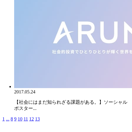
2017.05.24
【社会にはまだ知られざる課題がある。】ソーシャル
ポスター...
1
...
8
9
10
11
12
13