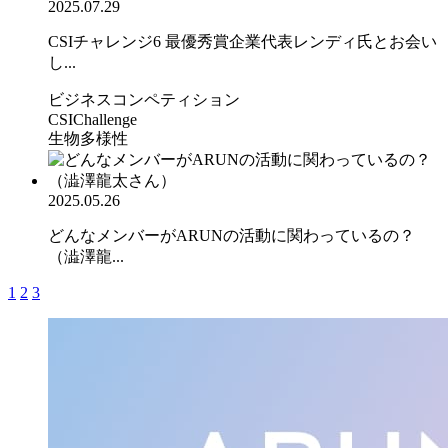
2025.07.29
CSIチャレンジ6 最優秀賞企業代表レンディ氏とお会い
し...
ビジネスコンペティション
CSIChallenge
生物多様性
2025.05.26
どんなメンバーがARUNの活動に関わっているの？
（澁澤龍...
1
2
3