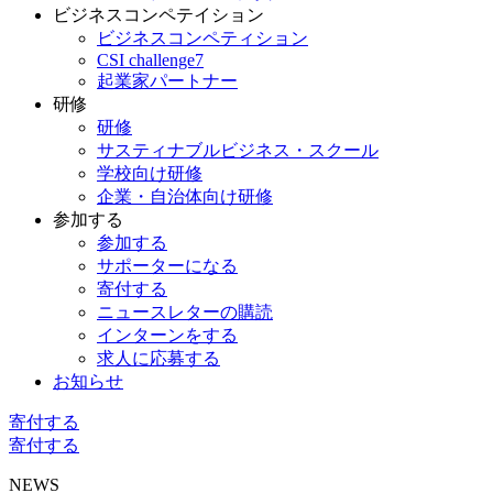
ビジネスコンペテイション
ビジネスコンペティション
CSI challenge7
起業家パートナー
研修
研修
サスティナブルビジネス・スクール
学校向け研修
企業・自治体向け研修
参加する
参加する
サポーターになる
寄付する
ニュースレターの購読
インターンをする
求人に応募する
お知らせ
寄付する
寄付する
NEWS