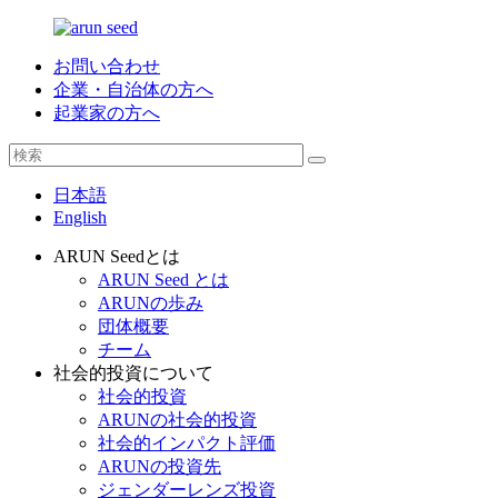
お問い合わせ
企業・自治体の方へ
起業家の方へ
日本語
English
ARUN Seedとは
ARUN Seed とは
ARUNの歩み
団体概要
チーム
社会的投資について
社会的投資
ARUNの社会的投資
社会的インパクト評価
ARUNの投資先
ジェンダーレンズ投資