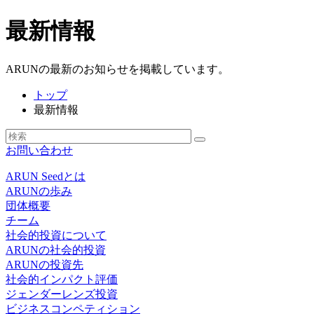
最新情報
ARUNの最新のお知らせを掲載しています。
トップ
最新情報
お問い合わせ
ARUN Seedとは
ARUNの歩み
団体概要
チーム
社会的投資について
ARUNの社会的投資
ARUNの投資先
社会的インパクト評価
ジェンダーレンズ投資
ビジネスコンペティション