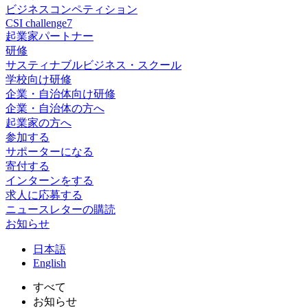
ビジネスコンペティション
CSI challenge7
起業家パートナー
研修
サスティナブルビジネス・スクール
学校向け研修
企業・自治体向け研修
企業・自治体の方へ
起業家の方へ
参加する
サポーターになる
寄付する
インターンをする
求人に応募する
ニュースレターの購読
お知らせ
日
本語
En
glish
すべて
お知らせ