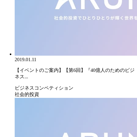
2019.01.11
【イベントのご案内】【第6回】『40億人のためのビジ
ネス...
ビジネスコンペティション
社会的投資