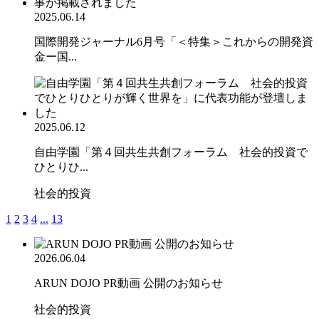
2025.06.14
国際開発ジャーナル6月号「＜特集＞これからの開発資
金ー国...
2025.06.12
自由学園「第４回共生共創フォーラム 社会的投資で
ひとりひ...
社会的投資
1
2
3
4
...
13
2026.06.04
ARUN DOJO PR動画 公開のお知らせ
社会的投資