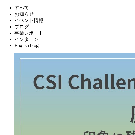
すべて
お知らせ
イベント情報
ブログ
事業レポート
インターン
English blog