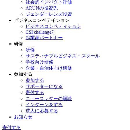
社会的インパクト評価
ARUNの投資先
ジェンダーレンズ投資
ビジネスコンペテイション
ビジネスコンペティション
CSI challenge7
起業家パートナー
研修
研修
サスティナブルビジネス・スクール
学校向け研修
企業・自治体向け研修
参加する
参加する
サポーターになる
寄付する
ニュースレターの購読
インターンをする
求人に応募する
お知らせ
寄付する