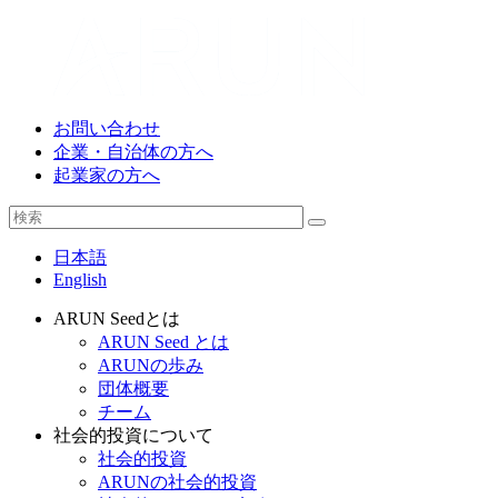
お問い合わせ
企業・自治体の方へ
起業家の方へ
日本語
English
ARUN Seedとは
ARUN Seed とは
ARUNの歩み
団体概要
チーム
社会的投資について
社会的投資
ARUNの社会的投資