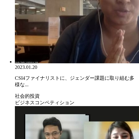
2023.01.20
CSI4ファイナリストに、ジェンダー課題に取り組む多
様な...
社会的投資
ビジネスコンペティション