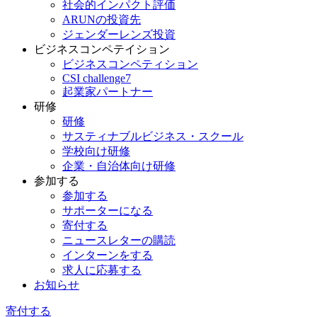
社会的インパクト評価
ARUNの投資先
ジェンダーレンズ投資
ビジネスコンペテイション
ビジネスコンペティション
CSI challenge7
起業家パートナー
研修
研修
サスティナブルビジネス・スクール
学校向け研修
企業・自治体向け研修
参加する
参加する
サポーターになる
寄付する
ニュースレターの購読
インターンをする
求人に応募する
お知らせ
寄付する