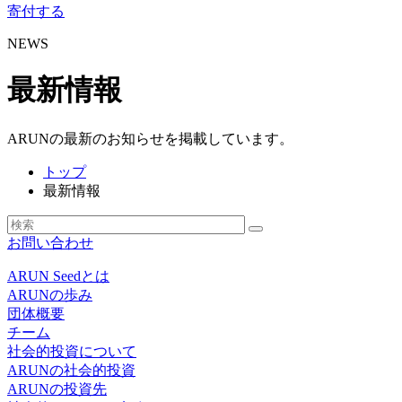
寄付する
NEWS
最新情報
ARUNの最新のお知らせを掲載しています。
トップ
最新情報
お問い合わせ
ARUN Seedとは
ARUNの歩み
団体概要
チーム
社会的投資について
ARUNの社会的投資
ARUNの投資先