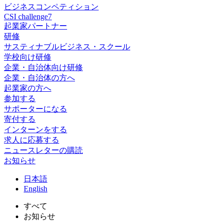
ビジネスコンペティション
CSI challenge7
起業家パートナー
研修
サスティナブルビジネス・スクール
学校向け研修
企業・自治体向け研修
企業・自治体の方へ
起業家の方へ
参加する
サポーターになる
寄付する
インターンをする
求人に応募する
ニュースレターの購読
お知らせ
日
本語
En
glish
すべて
お知らせ