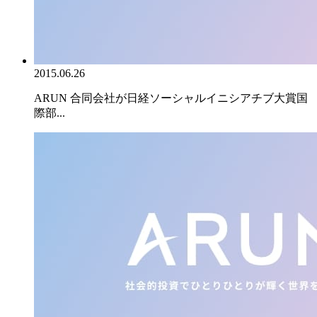
2015.06.26
ARUN 合同会社が日経ソーシャルイニシアチブ大賞国
際部...