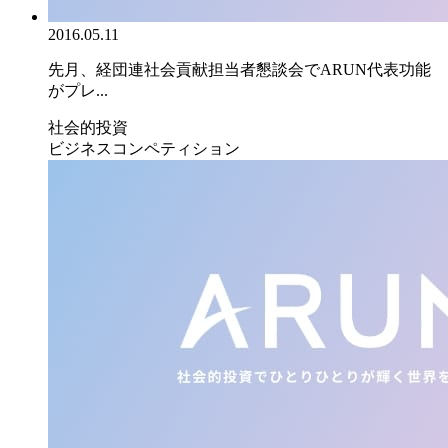
2016.05.11
先月、経団連社会貢献担当者懇談会でARUN代表功能
がプレ...
社会的投資
ビジネスコンペティション