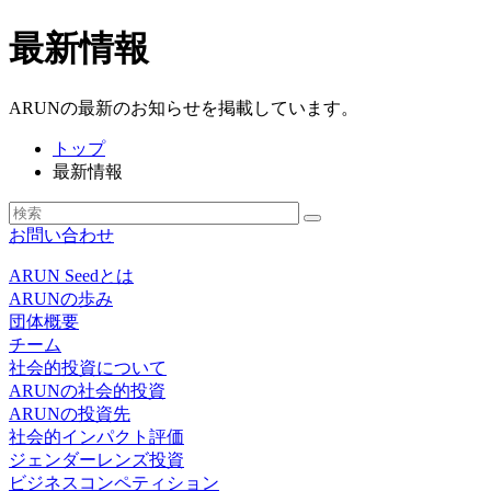
最新情報
ARUNの最新のお知らせを掲載しています。
トップ
最新情報
お問い合わせ
ARUN Seedとは
ARUNの歩み
団体概要
チーム
社会的投資について
ARUNの社会的投資
ARUNの投資先
社会的インパクト評価
ジェンダーレンズ投資
ビジネスコンペティション