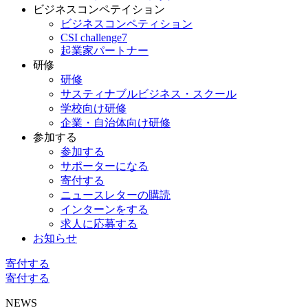
ビジネスコンペテイション
ビジネスコンペティション
CSI challenge7
起業家パートナー
研修
研修
サスティナブルビジネス・スクール
学校向け研修
企業・自治体向け研修
参加する
参加する
サポーターになる
寄付する
ニュースレターの購読
インターンをする
求人に応募する
お知らせ
寄付する
寄付する
NEWS