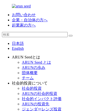
お問い合わせ
企業・自治体の方へ
起業家の方へ
日本語
English
ARUN Seedとは
ARUN Seed とは
ARUNの歩み
団体概要
チーム
社会的投資について
社会的投資
ARUNの社会的投資
社会的インパクト評価
ARUNの投資先
ジェンダーレンズ投資