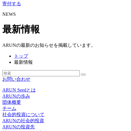
寄付する
NEWS
最新情報
ARUNの最新のお知らせを掲載しています。
トップ
最新情報
お問い合わせ
ARUN Seedとは
ARUNの歩み
団体概要
チーム
社会的投資について
ARUNの社会的投資
ARUNの投資先