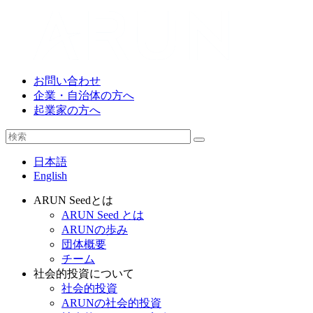
お問い合わせ
企業・自治体の方へ
起業家の方へ
日本語
English
ARUN Seedとは
ARUN Seed とは
ARUNの歩み
団体概要
チーム
社会的投資について
社会的投資
ARUNの社会的投資