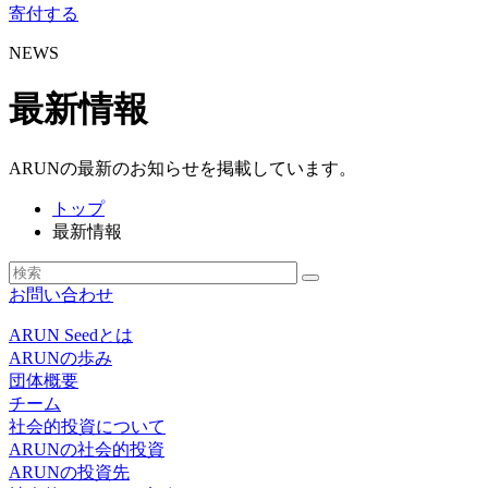
寄付する
NEWS
最新情報
ARUNの最新のお知らせを掲載しています。
トップ
最新情報
お問い合わせ
ARUN Seedとは
ARUNの歩み
団体概要
チーム
社会的投資について
ARUNの社会的投資
ARUNの投資先