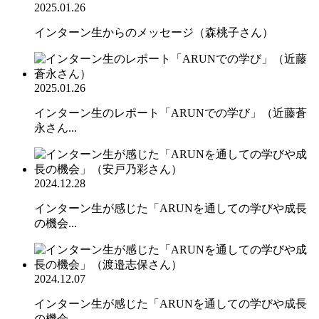
2025.01.26
インターン生からのメッセージ（森桃子さん）
2025.01.26
インターン生のレポート「ARUNでの学び」（近藤蒼
永さん...
2024.12.28
インターン生が感じた「ARUNを通しての学びや成長
の機会...
2024.12.07
インターン生が感じた「ARUNを通しての学びや成長
の機会...