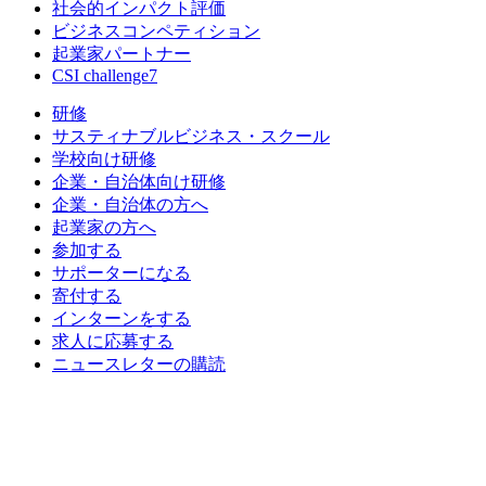
社会的インパクト評価
ビジネスコンペティション
起業家パートナー
CSI challenge7
研修
サスティナブルビジネス・スクール
学校向け研修
企業・自治体向け研修
企業・自治体の方へ
起業家の方へ
参加する
サポーターになる
寄付する
インターンをする
求人に応募する
ニュースレターの購読