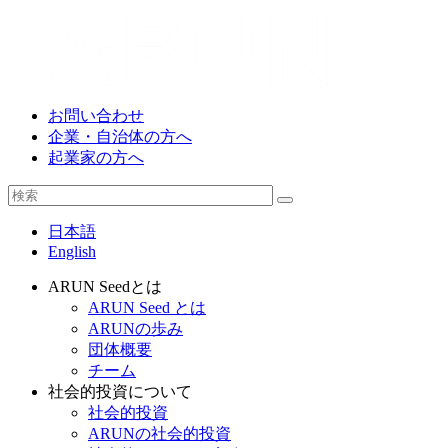
お問い合わせ
企業・自治体の方へ
起業家の方へ
日本語
English
ARUN Seedとは
ARUN Seed とは
ARUNの歩み
団体概要
チーム
社会的投資について
社会的投資
ARUNの社会的投資