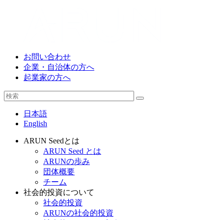
お問い合わせ
企業・自治体の方へ
起業家の方へ
日本語
English
ARUN Seedとは
ARUN Seed とは
ARUNの歩み
団体概要
チーム
社会的投資について
社会的投資
ARUNの社会的投資