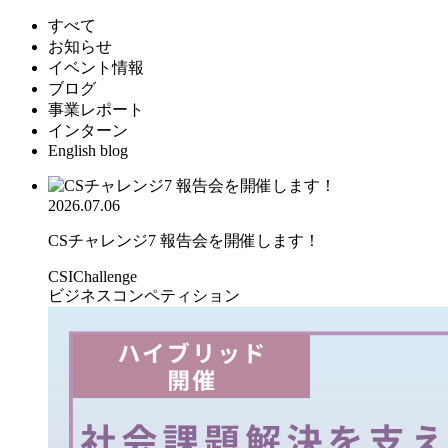
すべて
お知らせ
イベント情報
ブログ
事業レポート
インターン
English blog
2026.07.06
CSチャレンジ7 報告会を開催します！
CSIChallenge
ビジネスコンペティション