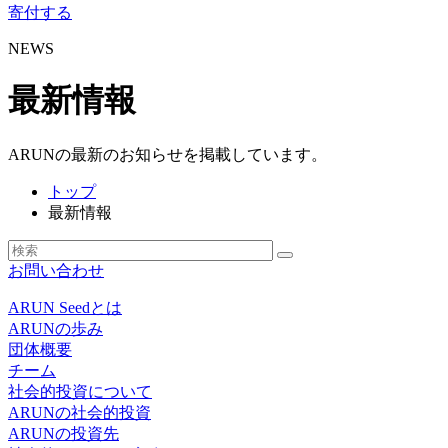
寄付する
NEWS
最新情報
ARUNの最新のお知らせを掲載しています。
トップ
最新情報
お問い合わせ
ARUN Seedとは
ARUNの歩み
団体概要
チーム
社会的投資について
ARUNの社会的投資
ARUNの投資先