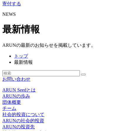
寄付する
NEWS
最新情報
ARUNの最新のお知らせを掲載しています。
トップ
最新情報
お問い合わせ
ARUN Seedとは
ARUNの歩み
団体概要
チーム
社会的投資について
ARUNの社会的投資
ARUNの投資先