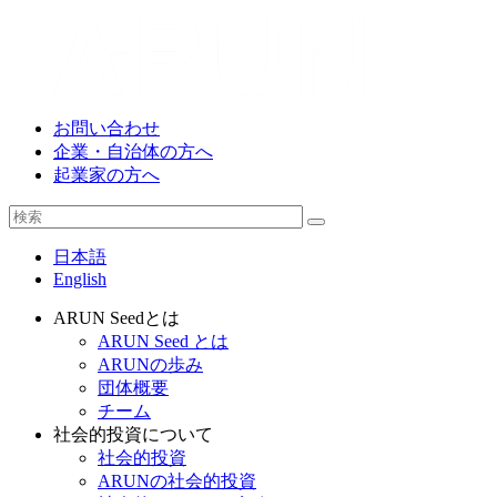
お問い合わせ
企業・自治体の方へ
起業家の方へ
日本語
English
ARUN Seedとは
ARUN Seed とは
ARUNの歩み
団体概要
チーム
社会的投資について
社会的投資
ARUNの社会的投資