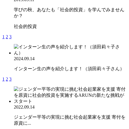
学びの秋、あなたも「社会的投資」を学んでみません
か？
社会的投資
1
2
3
2024.09.14
インターン生の声を紹介します！（須田莉々子さん）
1
2
3
2022.09.14
ジェンダー平等の実現に挑む社会起業家を支援 寄付を
原資に...