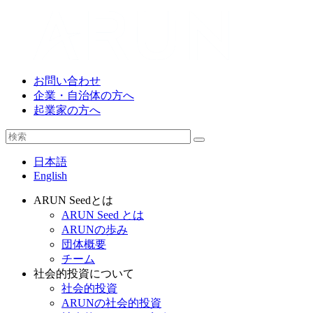
お問い合わせ
企業・自治体の方へ
起業家の方へ
日本語
English
ARUN Seedとは
ARUN Seed とは
ARUNの歩み
団体概要
チーム
社会的投資について
社会的投資
ARUNの社会的投資