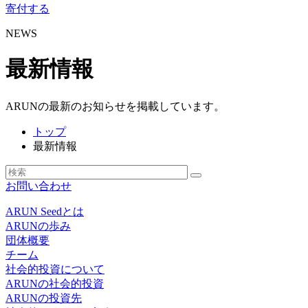
寄付する
NEWS
最新情報
ARUNの最新のお知らせを掲載しています。
トップ
最新情報
お問い合わせ
ARUN Seedとは
ARUNの歩み
団体概要
チーム
社会的投資について
ARUNの社会的投資
ARUNの投資先