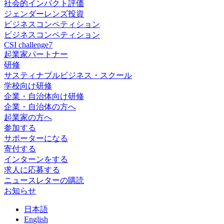
社会的インパクト評価
ジェンダーレンズ投資
ビジネスコンペティション
ビジネスコンペティション
CSI challenge7
起業家パートナー
研修
サスティナブルビジネス・スクール
学校向け研修
企業・自治体向け研修
企業・自治体の方へ
起業家の方へ
参加する
サポーターになる
寄付する
インターンをする
求人に応募する
ニュースレターの購読
お知らせ
日
本語
En
glish