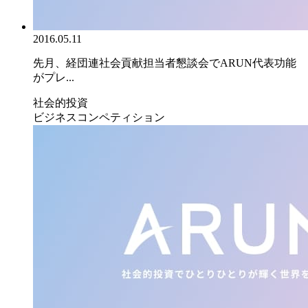
2016.05.11
先月、経団連社会貢献担当者懇談会でARUN代表功能
がプレ...
社会的投資
ビジネスコンペティション