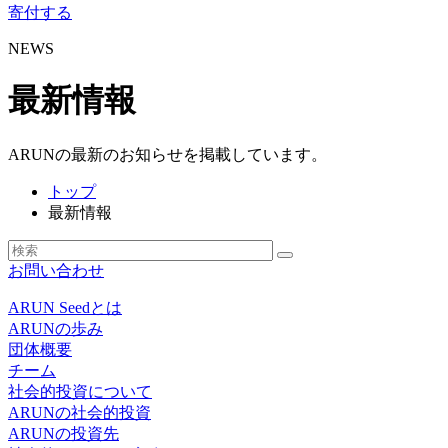
寄付する
NEWS
最新情報
ARUNの最新のお知らせを掲載しています。
トップ
最新情報
お問い合わせ
ARUN Seedとは
ARUNの歩み
団体概要
チーム
社会的投資について
ARUNの社会的投資
ARUNの投資先