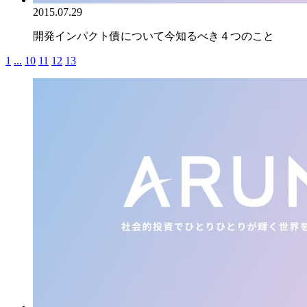
2015.07.29
開発インパクト債について今知るべき４つのこと
1
...
10
11
12
13