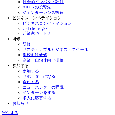
社会的インパクト評価
ARUNの投資先
ジェンダーレンズ投資
ビジネスコンペテイション
ビジネスコンペティション
CSI challenge7
起業家パートナー
研修
研修
サスティナブルビジネス・スクール
学校向け研修
企業・自治体向け研修
参加する
参加する
サポーターになる
寄付する
ニュースレターの購読
インターンをする
求人に応募する
お知らせ
寄付する