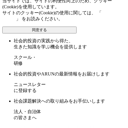
当サイトでは、サイトの利便性向上のため、クッキー
(Cookie)を使用しています。
サイトのクッキー(Cookie)の使用に関しては、 「
個人情報保
護方針
」 をお読みください。
同意する
社会的投資の実践から得た、
生きた知識を学ぶ機会を提供します
スクール・
研修
社会的投資やARUNの最新情報をお届けします
ニュースレター
に登録する
社会課題解決への取り組みをお手伝いします
法人・自治体
の皆さまへ