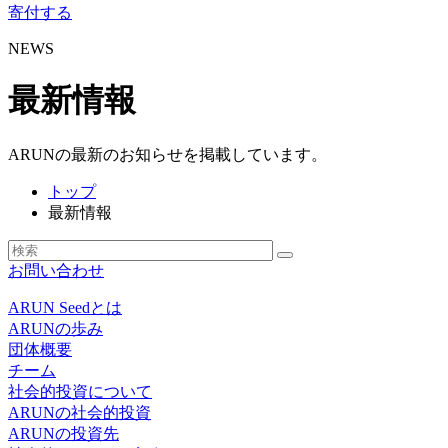
寄付する
NEWS
最新情報
ARUNの最新のお知らせを掲載しています。
トップ
最新情報
お問い合わせ
ARUN Seedとは
ARUNの歩み
団体概要
チーム
社会的投資について
ARUNの社会的投資
ARUNの投資先