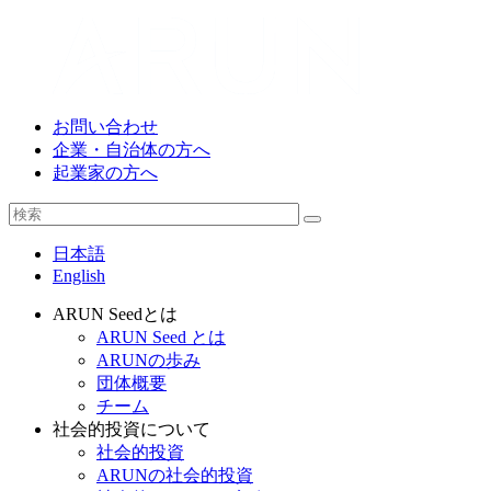
お問い合わせ
企業・自治体の方へ
起業家の方へ
日本語
English
ARUN Seedとは
ARUN Seed とは
ARUNの歩み
団体概要
チーム
社会的投資について
社会的投資
ARUNの社会的投資