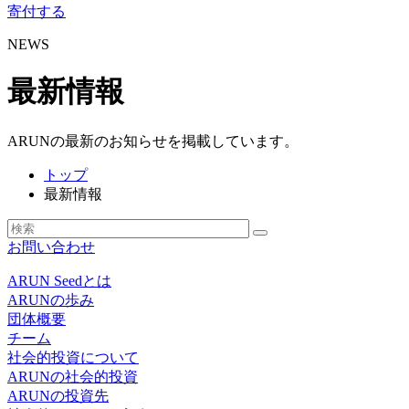
寄付する
NEWS
最新情報
ARUNの最新のお知らせを掲載しています。
トップ
最新情報
お問い合わせ
ARUN Seedとは
ARUNの歩み
団体概要
チーム
社会的投資について
ARUNの社会的投資
ARUNの投資先