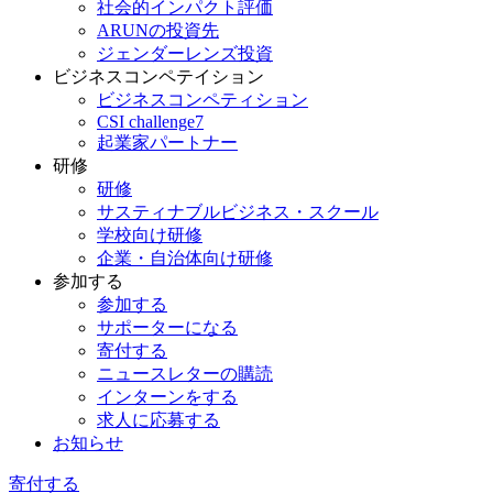
社会的インパクト評価
ARUNの投資先
ジェンダーレンズ投資
ビジネスコンペテイション
ビジネスコンペティション
CSI challenge7
起業家パートナー
研修
研修
サスティナブルビジネス・スクール
学校向け研修
企業・自治体向け研修
参加する
参加する
サポーターになる
寄付する
ニュースレターの購読
インターンをする
求人に応募する
お知らせ
寄付する