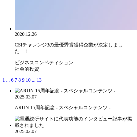
2020.12.26
CSIチャレンジ3の最優秀賞獲得企業が決定しまし
た！！
ビジネスコンペティション
社会的投資
1
...
6
7
8
9
10
...
13
2025.03.07
ARUN 15周年記念 - スペシャルコンテンツ -
2025.02.07