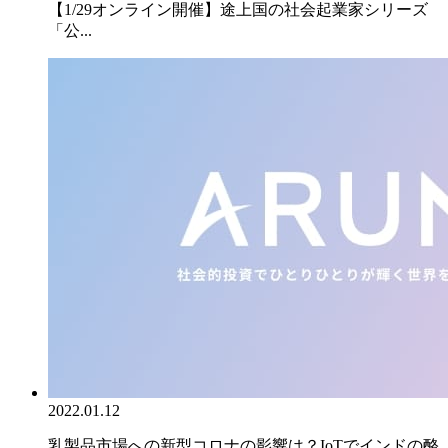
【1/29オンライン開催】途上国の社会起業家シリーズ
「公...
2022.01.12
乳製品市場への新型コロナの影響は？IoTでインドの酪