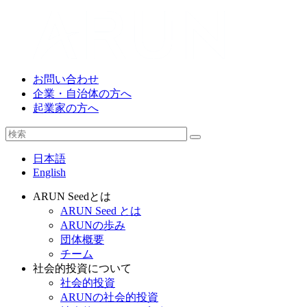
お問い合わせ
企業・自治体の方へ
起業家の方へ
日本語
English
ARUN Seedとは
ARUN Seed とは
ARUNの歩み
団体概要
チーム
社会的投資について
社会的投資
ARUNの社会的投資