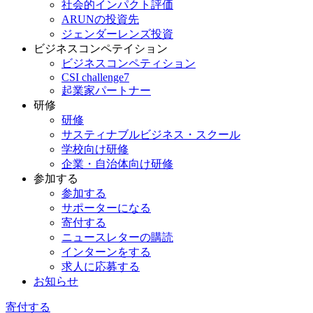
社会的インパクト評価
ARUNの投資先
ジェンダーレンズ投資
ビジネスコンペテイション
ビジネスコンペティション
CSI challenge7
起業家パートナー
研修
研修
サスティナブルビジネス・スクール
学校向け研修
企業・自治体向け研修
参加する
参加する
サポーターになる
寄付する
ニュースレターの購読
インターンをする
求人に応募する
お知らせ
寄付する