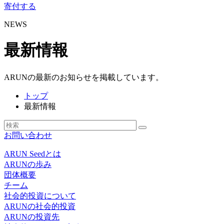
寄付する
NEWS
最新情報
ARUNの最新のお知らせを掲載しています。
トップ
最新情報
お問い合わせ
ARUN Seedとは
ARUNの歩み
団体概要
チーム
社会的投資について
ARUNの社会的投資
ARUNの投資先