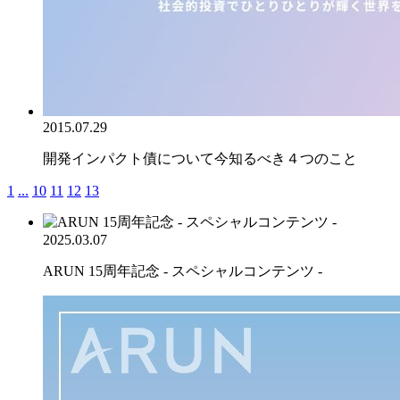
2015.07.29
開発インパクト債について今知るべき４つのこと
1
...
10
11
12
13
2025.03.07
ARUN 15周年記念 - スペシャルコンテンツ -