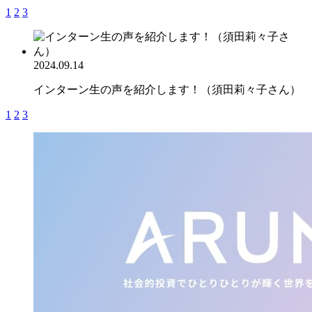
1
2
3
2024.09.14
インターン生の声を紹介します！（須田莉々子さん）
1
2
3