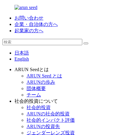
お問い合わせ
企業・自治体の方へ
起業家の方へ
日本語
English
ARUN Seedとは
ARUN Seed とは
ARUNの歩み
団体概要
チーム
社会的投資について
社会的投資
ARUNの社会的投資
社会的インパクト評価
ARUNの投資先
ジェンダーレンズ投資