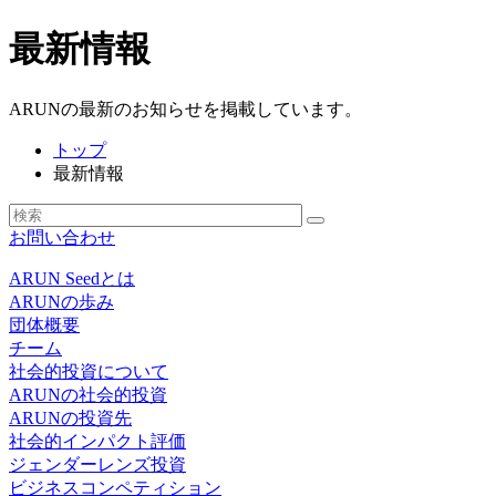
最新情報
ARUNの最新のお知らせを掲載しています。
トップ
最新情報
お問い合わせ
ARUN Seedとは
ARUNの歩み
団体概要
チーム
社会的投資について
ARUNの社会的投資
ARUNの投資先
社会的インパクト評価
ジェンダーレンズ投資
ビジネスコンペティション