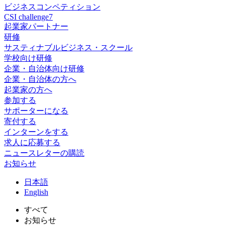
ビジネスコンペティション
CSI challenge7
起業家パートナー
研修
サスティナブルビジネス・スクール
学校向け研修
企業・自治体向け研修
企業・自治体の方へ
起業家の方へ
参加する
サポーターになる
寄付する
インターンをする
求人に応募する
ニュースレターの購読
お知らせ
日
本語
En
glish
すべて
お知らせ