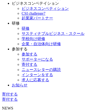
ビジネスコンペテイション
ビジネスコンペティション
CSI challenge7
起業家パートナー
研修
研修
サスティナブルビジネス・スクール
学校向け研修
企業・自治体向け研修
参加する
参加する
サポーターになる
寄付する
ニュースレターの購読
インターンをする
求人に応募する
お知らせ
寄付する
寄付する
NEWS