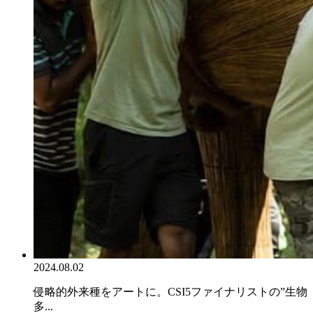
2024.08.02
侵略的外来種をアートに。CSI5ファイナリストの”生物
多...