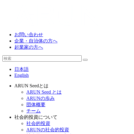
お問い合わせ
企業・自治体の方へ
起業家の方へ
日本語
English
ARUN Seedとは
ARUN Seed とは
ARUNの歩み
団体概要
チーム
社会的投資について
社会的投資
ARUNの社会的投資