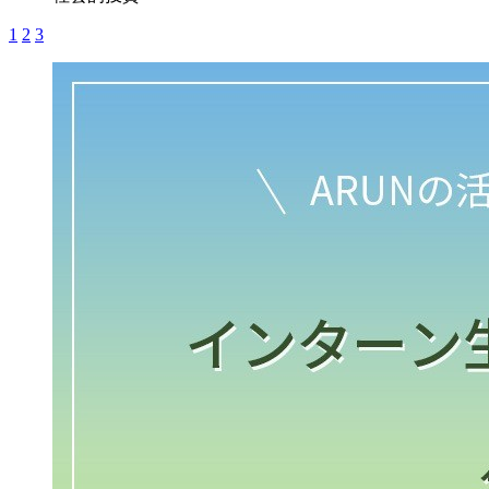
1
2
3