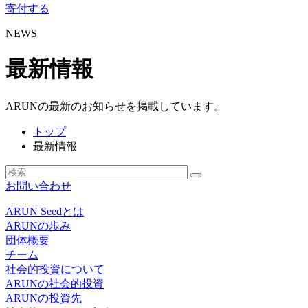
寄付する
NEWS
最新情報
ARUNの最新のお知らせを掲載しています。
トップ
最新情報
お問い合わせ
ARUN Seedとは
ARUNの歩み
団体概要
チーム
社会的投資について
ARUNの社会的投資
ARUNの投資先