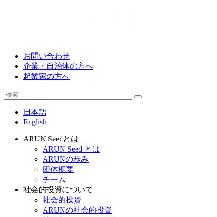
お問い合わせ
企業・自治体の方へ
起業家の方へ
日本語
English
ARUN Seedとは
ARUN Seed とは
ARUNの歩み
団体概要
チーム
社会的投資について
社会的投資
ARUNの社会的投資