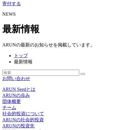
寄付する
NEWS
最新情報
ARUNの最新のお知らせを掲載しています。
トップ
最新情報
お問い合わせ
ARUN Seedとは
ARUNの歩み
団体概要
チーム
社会的投資について
ARUNの社会的投資
ARUNの投資先