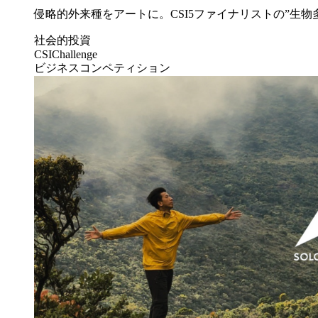
侵略的外来種をアートに。CSI5ファイナリストの”生物多.
社会的投資
CSIChallenge
ビジネスコンペティション