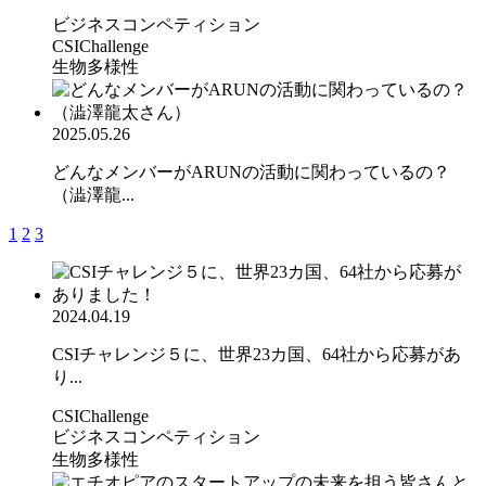
ビジネスコンペティション
CSIChallenge
生物多様性
2025.05.26
どんなメンバーがARUNの活動に関わっているの？
（澁澤龍...
1
2
3
2024.04.19
CSIチャレンジ５に、世界23カ国、64社から応募があ
り...
CSIChallenge
ビジネスコンペティション
生物多様性