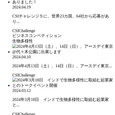
2024.04.19
CSIチャレンジ５に、世界23カ国、64社から応募があ
り...
CSIChallenge
ビジネスコンペティション
生物多様性
2024.04.10
2024年4月13日（土）、14日（日）、アースデイ東京...
CSIChallenge
2024.03.12
2024年3月18日 インドで生物多様性に取組む起業家
と...
CSIChallenge