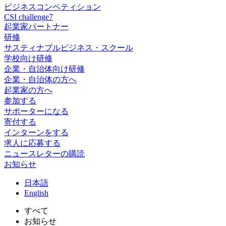
ビジネスコンペティション
CSI challenge7
起業家パートナー
研修
サスティナブルビジネス・スクール
学校向け研修
企業・自治体向け研修
企業・自治体の方へ
起業家の方へ
参加する
サポーターになる
寄付する
インターンをする
求人に応募する
ニュースレターの購読
お知らせ
日
本語
En
glish
すべて
お知らせ