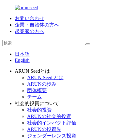
お問い合わせ
企業・自治体の方へ
起業家の方へ
日本語
English
ARUN Seedとは
ARUN Seed とは
ARUNの歩み
団体概要
チーム
社会的投資について
社会的投資
ARUNの社会的投資
社会的インパクト評価
ARUNの投資先
ジェンダーレンズ投資