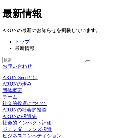
最新情報
ARUNの最新のお知らせを掲載しています。
トップ
最新情報
お問い合わせ
ARUN Seedとは
ARUNの歩み
団体概要
チーム
社会的投資について
ARUNの社会的投資
ARUNの投資先
社会的インパクト評価
ジェンダーレンズ投資
ビジネスコンペティション