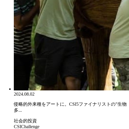
2024.08.02
侵略的外来種をアートに。CSI5ファイナリストの”生物
多...
社会的投資
CSIChallenge