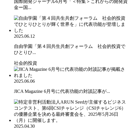
国際開発ジャーナル6月号「＜特集＞これからの開発資
金ー国...
2025.06.12
自由学園「第４回共生共創フォーラム 社会的投資で
ひとりひ...
社会的投資
2025.06.06
JICA Magazine 6月号に代表功能の対談記事が...
2025.04.30