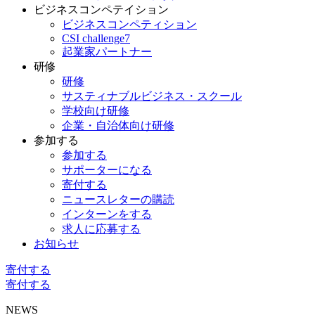
ビジネスコンペテイション
ビジネスコンペティション
CSI challenge7
起業家パートナー
研修
研修
サスティナブルビジネス・スクール
学校向け研修
企業・自治体向け研修
参加する
参加する
サポーターになる
寄付する
ニュースレターの購読
インターンをする
求人に応募する
お知らせ
寄付する
寄付する
NEWS