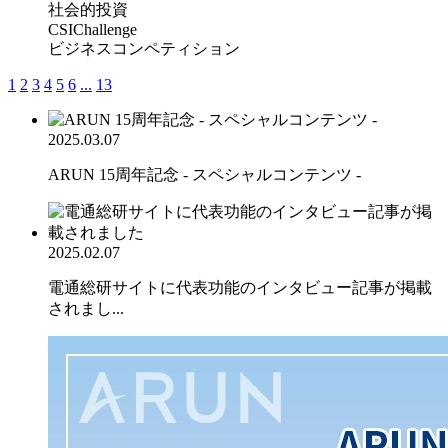
社会的投資
CSIChallenge
ビジネスコンペティション
1
2
3
4
5
6
...
13
2025.03.07
ARUN 15周年記念 - スペシャルコンテンツ -
2025.02.07
電通総研サイトに代表功能のインタビュー記事が掲載
されまし...