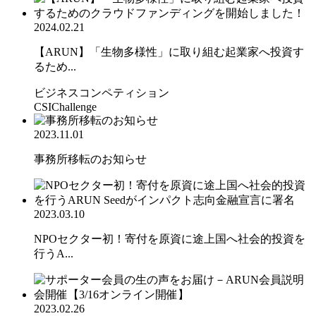
2024.02.21
【ARUN】「生物多様性」に取り組む起業家へ投資す
るため...
ビジネスコンペティション
CSIChallenge
2023.11.01
事務所移転のお知らせ
2023.03.10
NPOセクター初！寄付を原資に途上国へ社会的投資を
行うA...
2023.02.26