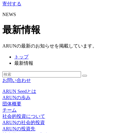
寄付する
NEWS
最新情報
ARUNの最新のお知らせを掲載しています。
トップ
最新情報
お問い合わせ
ARUN Seedとは
ARUNの歩み
団体概要
チーム
社会的投資について
ARUNの社会的投資
ARUNの投資先