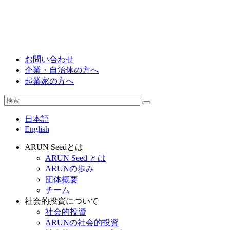
お問い合わせ
企業・自治体の方へ
起業家の方へ
日本語
English
ARUN Seedとは
ARUN Seed とは
ARUNの歩み
団体概要
チーム
社会的投資について
社会的投資
ARUNの社会的投資