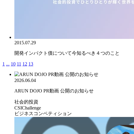
2015.07.29
開発インパクト債について今知るべき４つのこと
1
...
10
11
12
13
2026.06.04
ARUN DOJO PR動画 公開のお知らせ
社会的投資
CSIChallenge
ビジネスコンペティション