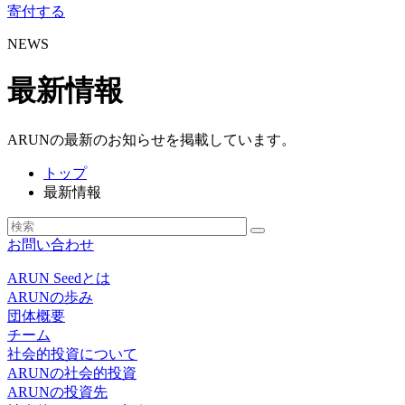
寄付する
NEWS
最新情報
ARUNの最新のお知らせを掲載しています。
トップ
最新情報
お問い合わせ
ARUN Seedとは
ARUNの歩み
団体概要
チーム
社会的投資について
ARUNの社会的投資
ARUNの投資先