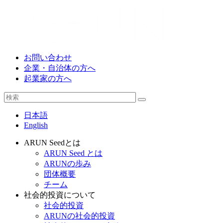
お問い合わせ
企業・自治体の方へ
起業家の方へ
日本語
English
ARUN Seedとは
ARUN Seed とは
ARUNの歩み
団体概要
チーム
社会的投資について
社会的投資
ARUNの社会的投資