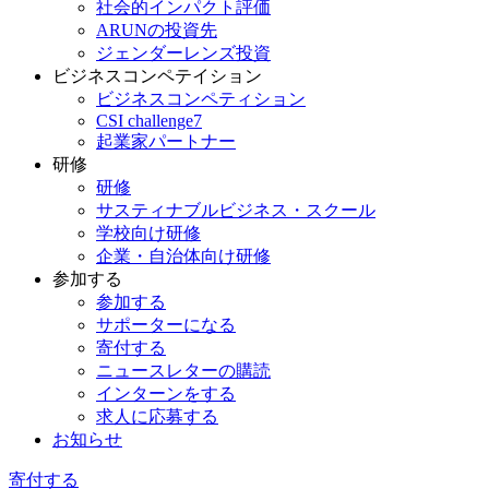
社会的インパクト評価
ARUNの投資先
ジェンダーレンズ投資
ビジネスコンペテイション
ビジネスコンペティション
CSI challenge7
起業家パートナー
研修
研修
サスティナブルビジネス・スクール
学校向け研修
企業・自治体向け研修
参加する
参加する
サポーターになる
寄付する
ニュースレターの購読
インターンをする
求人に応募する
お知らせ
寄付する