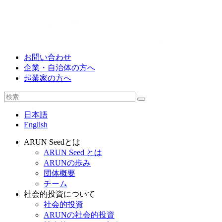
お問い合わせ
企業・自治体の方へ
起業家の方へ
日本語
English
ARUN Seedとは
ARUN Seed とは
ARUNの歩み
団体概要
チーム
社会的投資について
社会的投資
ARUNの社会的投資