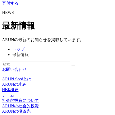
寄付する
NEWS
最新情報
ARUNの最新のお知らせを掲載しています。
トップ
最新情報
お問い合わせ
ARUN Seedとは
ARUNの歩み
団体概要
チーム
社会的投資について
ARUNの社会的投資
ARUNの投資先